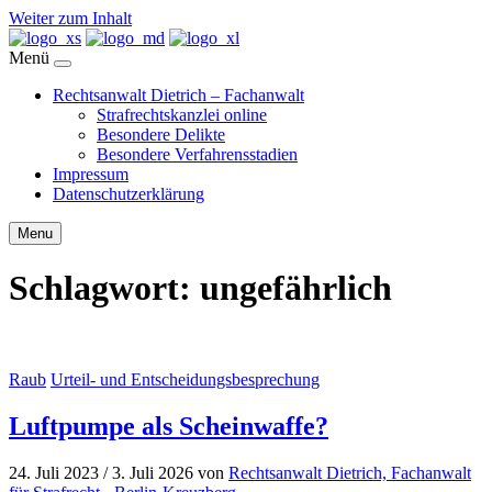
Weiter zum Inhalt
Menü
Rechtsanwalt Dietrich – Fachanwalt
Strafrechtskanzlei online
Besondere Delikte
Besondere Verfahrensstadien
Impressum
Datenschutzerklärung
Menu
Schlagwort:
ungefährlich
Raub
Urteil- und Entscheidungsbesprechung
Luftpumpe als Scheinwaffe?
24. Juli 2023
/
3. Juli 2026
von
Rechtsanwalt Dietrich, Fachanwalt