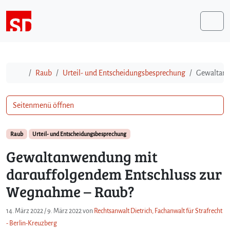
Weiter zum Inhalt
Me
Start
Raub
Urteil- und Entscheidungsbesprechung
Gewaltanw
Seitenmenü öffnen
Raub
Urteil- und Entscheidungsbesprechung
Gewaltanwendung mit
darauffolgendem Entschluss zur
Wegnahme – Raub?
14. März 2022
/
9. März 2022
von
Rechtsanwalt Dietrich, Fachanwalt für Strafrecht
- Berlin-Kreuzberg