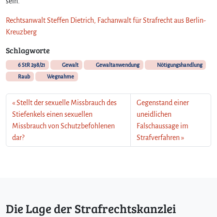
sein.
Rechtsanwalt Steffen Dietrich, Fachanwalt für Strafrecht aus Berlin-
Kreuzberg
Schlagworte
6 StR 298/21
Gewalt
Gewaltanwendung
Nötigungshandlung
Raub
Wegnahme
Stellt der sexuelle Missbrauch des
Gegenstand einer
Stiefenkels einen sexuellen
uneidlichen
Missbrauch von Schutzbefohlenen
Falschaussage im
dar?
Strafverfahren
Die Lage der Strafrechtskanzlei