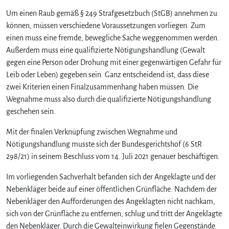
Um einen Raub gemäß § 249 Strafgesetzbuch (StGB) annehmen zu
können, müssen verschiedene Voraussetzungen vorliegen. Zum
einen muss eine fremde, bewegliche Sache weggenommen werden.
Außerdem muss eine qualifizierte Nötigungshandlung (Gewalt
gegen eine Person oder Drohung mit einer gegenwärtigen Gefahr für
Leib oder Leben) gegeben sein. Ganz entscheidend ist, dass diese
zwei Kriterien einen Finalzusammenhang haben müssen. Die
Wegnahme muss also durch die qualifizierte Nötigungshandlung
geschehen sein.
Mit der finalen Verknüpfung zwischen Wegnahme und
Nötigungshandlung musste sich der Bundesgerichtshof (6 StR
298/21) in seinem Beschluss vom 14. Juli 2021 genauer beschäftigen.
Im vorliegenden Sachverhalt befanden sich der Angeklagte und der
Nebenkläger beide auf einer öffentlichen Grünfläche. Nachdem der
Nebenkläger den Aufforderungen des Angeklagten nicht nachkam,
sich von der Grünfläche zu entfernen, schlug und tritt der Angeklagte
den Nebenkläger. Durch die Gewalteinwirkung fielen Gegenstände