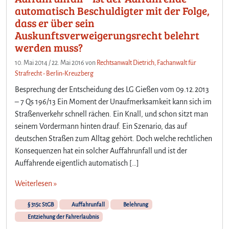
automatisch Beschuldigter mit der Folge,
dass er über sein
Auskunftsverweigerungsrecht belehrt
werden muss?
10. Mai 2014
/
22. Mai 2016
von
Rechtsanwalt Dietrich, Fachanwalt für
Strafrecht - Berlin-Kreuzberg
Besprechung der Entscheidung des LG Gießen vom 09.12.2013
– 7 Qs 196/13 Ein Moment der Unaufmerksamkeit kann sich im
Straßenverkehr schnell rächen. Ein Knall, und schon sitzt man
seinem Vordermann hinten drauf. Ein Szenario, das auf
deutschen Straßen zum Alltag gehört. Doch welche rechtlichen
Konsequenzen hat ein solcher Auffahrunfall und ist der
Auffahrende eigentlich automatisch […]
Weiterlesen »
§ 315c StGB
Auffahrunfall
Belehrung
Entziehung der Fahrerlaubnis