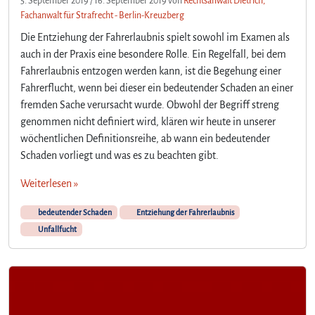
5. September 2019
/
16. September 2019
von
Rechtsanwalt Dietrich,
Fachanwalt für Strafrecht - Berlin-Kreuzberg
Die Entziehung der Fahrerlaubnis spielt sowohl im Examen als
auch in der Praxis eine besondere Rolle. Ein Regelfall, bei dem
Fahrerlaubnis entzogen werden kann, ist die Begehung einer
Fahrerflucht, wenn bei dieser ein bedeutender Schaden an einer
fremden Sache verursacht wurde. Obwohl der Begriff streng
genommen nicht definiert wird, klären wir heute in unserer
wöchentlichen Definitionsreihe, ab wann ein bedeutender
Schaden vorliegt und was es zu beachten gibt.
Weiterlesen »
bedeutender Schaden
Entziehung der Fahrerlaubnis
Unfallfucht