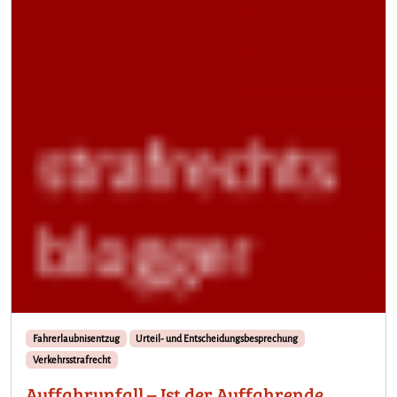
Fahrerlaubnisentzug
Urteil- und Entscheidungsbesprechung
Verkehrsstrafrecht
Auffahrunfall – Ist der Auffahrende