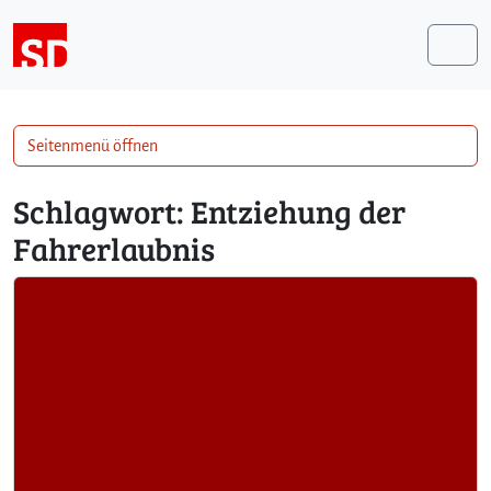
Weiter zum Inhalt
Me
Seitenmenü öffnen
Schlagwort:
Entziehung der
Fahrerlaubnis