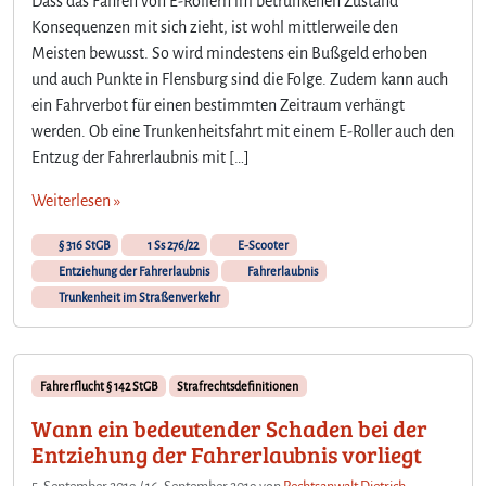
Dass das Fahren von E-Rollern im betrunkenen Zustand
Konsequenzen mit sich zieht, ist wohl mittlerweile den
Meisten bewusst. So wird mindestens ein Bußgeld erhoben
und auch Punkte in Flensburg sind die Folge. Zudem kann auch
ein Fahrverbot für einen bestimmten Zeitraum verhängt
werden. Ob eine Trunkenheitsfahrt mit einem E-Roller auch den
Entzug der Fahrerlaubnis mit […]
Weiterlesen »
§ 316 StGB
1 Ss 276/22
E-Scooter
Entziehung der Fahrerlaubnis
Fahrerlaubnis
Trunkenheit im Straßenverkehr
Fahrerflucht § 142 StGB
Strafrechtsdefinitionen
Wann ein bedeutender Schaden bei der
Entziehung der Fahrerlaubnis vorliegt