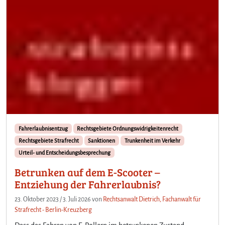
Fahrerlaubnisentzug
Rechtsgebiete Ordnungswidrigkeitenrecht
Rechtsgebiete Strafrecht
Sanktionen
Trunkenheit im Verkehr
Urteil- und Entscheidungsbesprechung
Betrunken auf dem E-Scooter –
Entziehung der Fahrerlaubnis?
23. Oktober 2023
/
3. Juli 2026
von
Rechtsanwalt Dietrich, Fachanwalt für
Strafrecht - Berlin-Kreuzberg