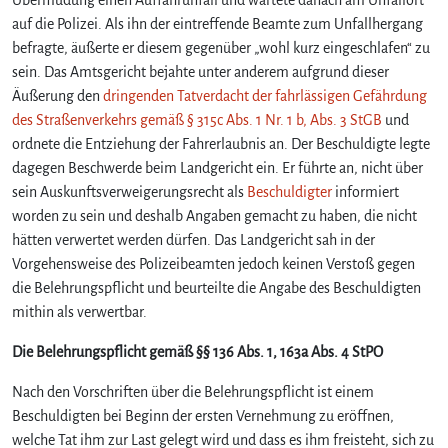
auf die Polizei. Als ihn der eintreffende Beamte zum Unfallhergang
befragte, äußerte er diesem gegenüber „wohl kurz eingeschlafen“ zu
sein. Das Amtsgericht bejahte unter anderem aufgrund dieser
Äußerung den
dringenden Tatverdacht der fahrlässigen Gefährdung
des Straßenverkehrs gemäß § 315c Abs. 1 Nr. 1 b, Abs. 3 StGB
und
ordnete die Entziehung der Fahrerlaubnis an. Der Beschuldigte legte
dagegen Beschwerde beim Landgericht ein. Er führte an, nicht über
sein Auskunftsverweigerungsrecht als
Beschuldigter
informiert
worden zu sein und deshalb Angaben gemacht zu haben, die nicht
hätten verwertet werden dürfen. Das Landgericht sah in der
Vorgehensweise des Polizeibeamten jedoch keinen Verstoß gegen
die Belehrungspflicht und beurteilte die Angabe des Beschuldigten
mithin als verwertbar.
Die Belehrungspflicht gemäß §§ 136 Abs. 1, 163a Abs. 4 StPO
Nach den Vorschriften über die Belehrungspflicht ist einem
Beschuldigten bei Beginn der ersten Vernehmung zu eröffnen,
welche Tat ihm zur Last gelegt wird und dass es ihm freisteht, sich zu