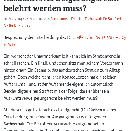
belehrt werden muss?
10. Mai 2014
/
22. Mai 2016
von
Rechtsanwalt Dietrich, Fachanwalt für Strafrecht -
Berlin-Kreuzberg
Besprechung der Entscheidung des
LG Gießen vom 09.12.2013 – 7 Qs
196/13
Ein Moment der Unaufmerksamkeit kann sich im Straßenverkehr
schnell rächen. Ein Knall, und schon sitzt man seinem Vordermann
hinten drauf. Ein Szenario, das auf deutschen Straßen zum Alltag
gehört. Doch welche rechtlichen Konsequenzen hat ein solcher
Auffahrunfall und ist der Auffahrende eigentlich automatisch
Beschuldigter einer Straftat mit der Folge, dass er über sein
Auskunftsverweigerungsrecht belehrt werden muss?
Mit dieser Frage hatte sich das Landgericht (LG) Gießen in einer
Entscheidung zu befassen. Ausgangspunkt war folgender
Sachverhalt: Der Betroffene verursachte aufgrund seiner
Übermüdung einen Auffahrunfall und wartete danach am Unfallort