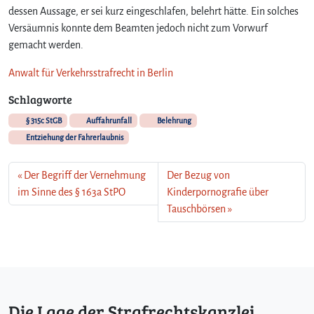
dessen Aussage, er sei kurz eingeschlafen, belehrt hätte. Ein solches
Versäumnis konnte dem Beamten jedoch nicht zum Vorwurf
gemacht werden.
Anwalt für Verkehrsstrafrecht in Berlin
Schlagworte
§ 315c StGB
Auffahrunfall
Belehrung
Entziehung der Fahrerlaubnis
Der Begriff der Vernehmung
Der Bezug von
im Sinne des § 163a StPO
Kinderpornografie über
Tauschbörsen
Die Lage der Strafrechtskanzlei