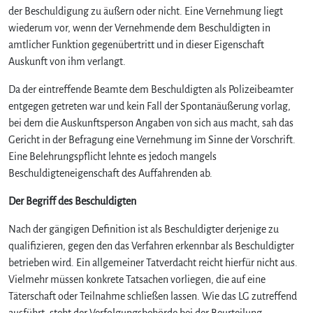
der Beschuldigung zu äußern oder nicht. Eine Vernehmung liegt
wiederum vor, wenn der Vernehmende dem Beschuldigten in
amtlicher Funktion gegenübertritt und in dieser Eigenschaft
Auskunft von ihm verlangt.
Da der eintreffende Beamte dem Beschuldigten als Polizeibeamter
entgegen getreten war und kein Fall der Spontanäußerung vorlag,
bei dem die Auskunftsperson Angaben von sich aus macht, sah das
Gericht in der Befragung eine Vernehmung im Sinne der Vorschrift.
Eine Belehrungspflicht lehnte es jedoch mangels
Beschuldigteneigenschaft des Auffahrenden ab.
Der Begriff des Beschuldigten
Nach der gängigen Definition ist als Beschuldigter derjenige zu
qualifizieren, gegen den das Verfahren erkennbar als Beschuldigter
betrieben wird. Ein allgemeiner Tatverdacht reicht hierfür nicht aus.
Vielmehr müssen konkrete Tatsachen vorliegen, die auf eine
Täterschaft oder Teilnahme schließen lassen. Wie das LG zutreffend
ausführt, steht der Verfolgungsbehörde bei der Beurteilung,