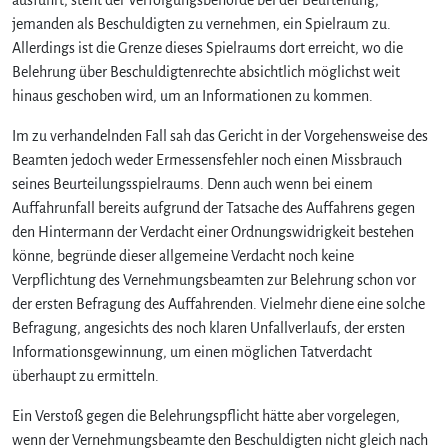
jemanden als Beschuldigten zu vernehmen, ein Spielraum zu.
Allerdings ist die Grenze dieses Spielraums dort erreicht, wo die
Belehrung über Beschuldigtenrechte absichtlich möglichst weit
hinaus geschoben wird, um an Informationen zu kommen.
Im zu verhandelnden Fall sah das Gericht in der Vorgehensweise des
Beamten jedoch weder Ermessensfehler noch einen Missbrauch
seines Beurteilungsspielraums. Denn auch wenn bei einem
Auffahrunfall bereits aufgrund der Tatsache des Auffahrens gegen
den Hintermann der Verdacht einer Ordnungswidrigkeit bestehen
könne, begründe dieser allgemeine Verdacht noch keine
Verpflichtung des Vernehmungsbeamten zur Belehrung schon vor
der ersten Befragung des Auffahrenden. Vielmehr diene eine solche
Befragung, angesichts des noch klaren Unfallverlaufs, der ersten
Informationsgewinnung, um einen möglichen Tatverdacht
überhaupt zu ermitteln.
Ein Verstoß gegen die Belehrungspflicht hätte aber vorgelegen,
wenn der Vernehmungsbeamte den Beschuldigten nicht gleich nach