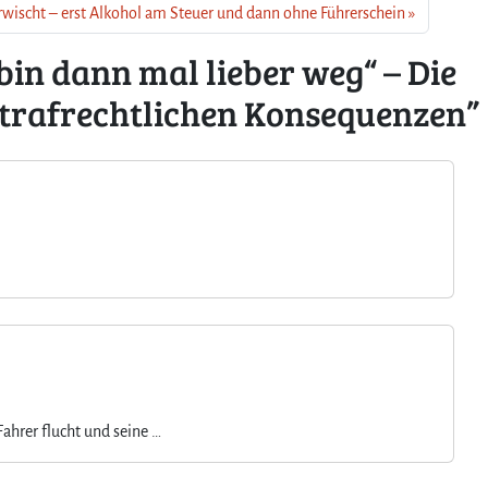
rwischt – erst Alkohol am Steuer und dann ohne Führerschein
in dann mal lieber weg“ – Die
strafrechtlichen Konsequenzen”
Fahrer flucht und seine …