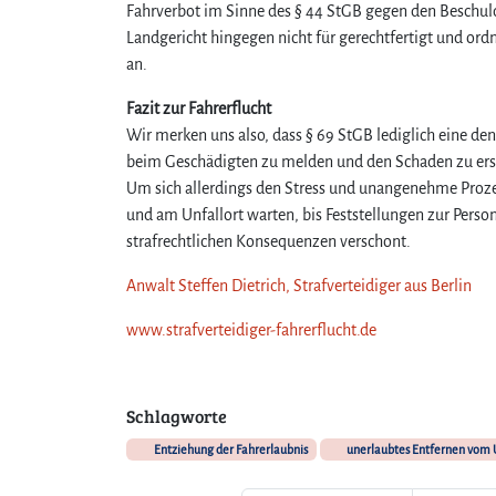
Fahrverbot im Sinne des § 44 StGB gegen den Beschuld
Landgericht hingegen nicht für gerechtfertigt und or
an.
Fazit zur Fahrerflucht
Wir merken uns also, dass § 69 StGB lediglich eine den
beim Geschädigten zu melden und den Schaden zu erse
Um sich allerdings den Stress und unangenehme Prozes
und am Unfallort warten, bis Feststellungen zur Per
strafrechtlichen Konsequenzen verschont.
Anwalt Steffen Dietrich, Strafverteidiger aus Berlin
www.strafverteidiger-fahrerflucht.de
Schlagworte
Entziehung der Fahrerlaubnis
unerlaubtes Entfernen vom 