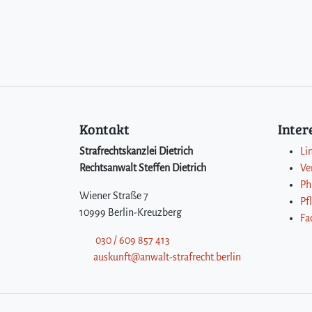
Kontakt
Inte
Strafrechtskanzlei Dietrich
Li
Rechtsanwalt Steffen Dietrich
Ve
Ph
Wiener Straße 7
Pf
10999 Berlin-Kreuzberg
Fa
030 / 609 857 413
auskunft@anwalt-strafrecht.berlin