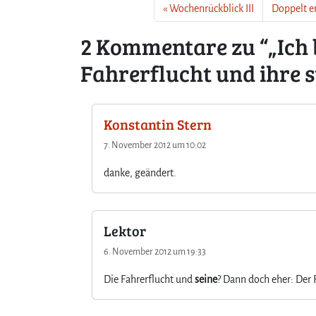
Wochenrückblick III
Doppelt e
2 Kommentare zu “„Ich b
Fahrerflucht und ihre 
Konstantin Stern
7. November 2012 um 10:02
danke, geändert.
Lektor
6. November 2012 um 19:33
Die Fahrerflucht und
seine
? Dann doch eher: Der 