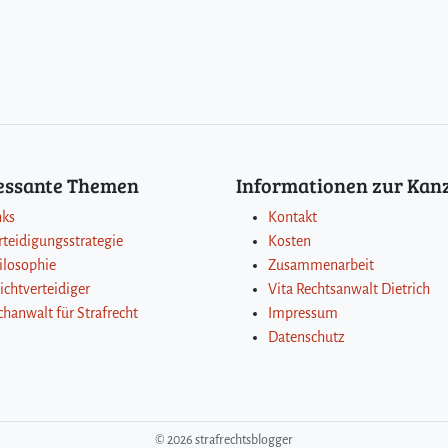
ressante Themen
Informationen zur Kanz
nks
Kontakt
rteidigungsstrategie
Kosten
ilosophie
Zusammenarbeit
lichtverteidiger
Vita Rechtsanwalt Dietrich
chanwalt für Strafrecht
Impressum
Datenschutz
©
2026 strafrechtsblogger