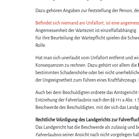
Dazu gehören Angaben zur Feststellung der Person, des
Befindet sich niemand am Unfallort, ist eine angemes
Angemessenheit der Wartezeit ist einzelfallabhängig.
Für ihre Beurteilung der Wartepflicht spielen die Schw
Rolle.
Hat man sich unerlaubt vom Unfallort entfernt und wird
Konsequenzen zu rechnen. Dazu gehört vor allem die
bestimmten Schadenshöhe oder bei nicht unerheblich
der Ungeeignetheit zum Führen eines Kraftfahrzeugs.
Auch bei dem Beschuldigten ordnete das Amtsgericht 
Entziehung der Fahrerlaubnis nach den §§ 111 a Abs. 1 
Beschwerde des Beschuldigten, mit der sich das Landge
Rechtliche Würdigung des Landgerichts zur Fahrerfluc
Das Landgericht hat die Beschwerde als zulässig und 
Fahrerlaubnis
seiner Ansicht nach nicht vorgelegen ha