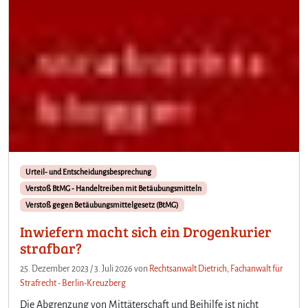
Urteil- und Entscheidungsbesprechung
Verstoß BtMG - Handeltreiben mit Betäubungsmitteln
Verstoß gegen Betäubungsmittelgesetz (BtMG)
Inwiefern macht sich ein Drogenkurier
strafbar?
25. Dezember 2023
/
3. Juli 2026
von
Rechtsanwalt Dietrich, Fachanwalt für
Strafrecht - Berlin-Kreuzberg
Die Abgrenzung von Mittäterschaft und Beihilfe ist nicht