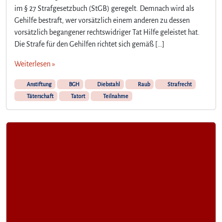
im § 27 Strafgesetzbuch (StGB) geregelt. Demnach wird als
Gehilfe bestraft, wer vorsätzlich einem anderen zu dessen
vorsätzlich begangener rechtswidriger Tat Hilfe geleistet hat.
Die Strafe für den Gehilfen richtet sich gemäß […]
Weiterlesen »
Anstiftung
BGH
Diebstahl
Raub
Strafrecht
Täterschaft
Tatort
Teilnahme