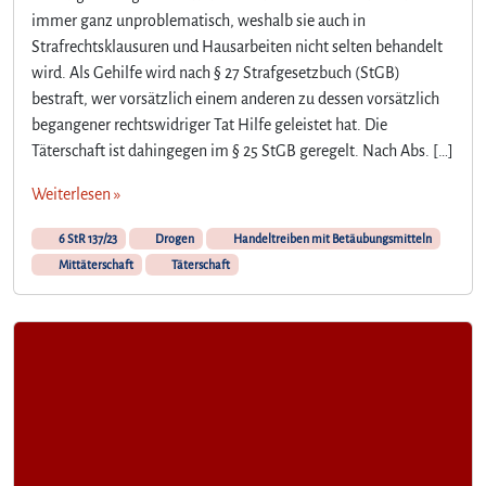
immer ganz unproblematisch, weshalb sie auch in
Strafrechtsklausuren und Hausarbeiten nicht selten behandelt
wird. Als Gehilfe wird nach § 27 Strafgesetzbuch (StGB)
bestraft, wer vorsätzlich einem anderen zu dessen vorsätzlich
begangener rechtswidriger Tat Hilfe geleistet hat. Die
Täterschaft ist dahingegen im § 25 StGB geregelt. Nach Abs. […]
Weiterlesen »
6 StR 137/23
Drogen
Handeltreiben mit Betäubungsmitteln
Mittäterschaft
Täterschaft