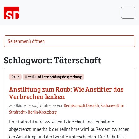
Weiter zum Inhalt
Me
Seitenmenü öffnen
Schlagwort:
Täterschaft
Raub
Urteil- und Entscheidungsbesprechung
Anstiftung zum Raub: Wie Anstifter das
Verbrechen lenken
25. Oktober 2024
/
3. Juli 2026
von
Rechtsanwalt Dietrich, Fachanwalt für
Strafrecht - Berlin-Kreuzberg
Im Strafrecht wird zwischen Täterschaft und Teilnahme
abgegrenzt. Innerhalb der Teilnahme wird außerdem zwischen
der Anstiftung und der Beihilfe unterschieden. Die Beihilfe ist