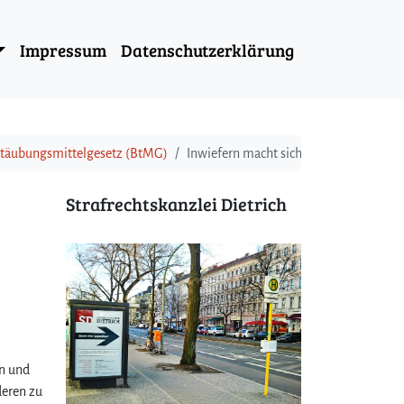
Impressum
Datenschutzerklärung
etäubungsmittelgesetz (BtMG)
Inwiefern macht sich ein Drogenkurier 
Strafrechtskanzlei Dietrich
en und
deren zu