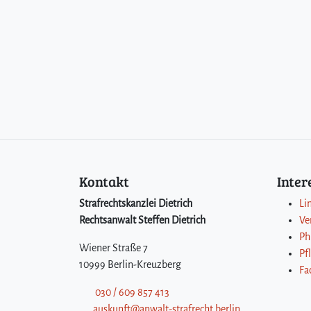
Kontakt
Inte
Strafrechtskanzlei Dietrich
Li
Rechtsanwalt Steffen Dietrich
Ve
Ph
Wiener Straße 7
Pf
10999 Berlin-Kreuzberg
Fa
030 / 609 857 413
auskunft@anwalt-strafrecht.berlin