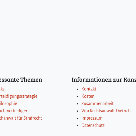
ressante Themen
Informationen zur Kanz
nks
Kontakt
rteidigungsstrategie
Kosten
ilosophie
Zusammenarbeit
lichtverteidiger
Vita Rechtsanwalt Dietrich
chanwalt für Strafrecht
Impressum
Datenschutz