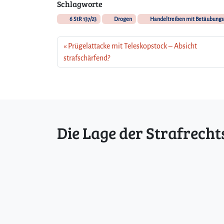
Schlagworte
6 StR 137/23
Drogen
Handeltreiben mit Betäubungs
Prügelattacke mit Teleskopstock – Absicht
strafschärfend?
Die Lage der Strafrecht