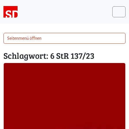
Weiter zum Inhalt
Me
Seitenmenü öffnen
Schlagwort:
6 StR 137/23