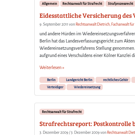
Allgemein
Rechtsanwalt für Strafrecht
Strafprozessrecht
Eidesstattliche Versicherung des 
9. September 2011
von
Rechtsanwalt Dietrich, Fachanwalt für
und andere Hürden im Wiedereinsetzungsverfahren.
Berlin hat das Landesverfassungsgericht zum Akten
Wiedereinsetzungsverfahrens Stellung genommen. 
aufgrund eines Verschuldens einer Kölner Kanzlei d
Weiterlesen »
Berlin
Landgericht Berlin
rechtliches Gehör
Verteidiger
Wiedereinsetzung
Rechtsanwalt für Strafrecht
Strafrechtsreport: Postkontrolle
3. Dezember 2009
/
3. Dezember 2009
von
Rechtsanwalt Diet