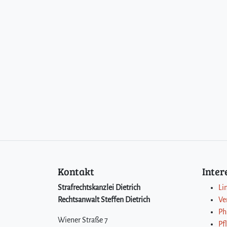
Kontakt
Inte
Strafrechtskanzlei Dietrich
Li
Rechtsanwalt Steffen Dietrich
Ve
Ph
Wiener Straße 7
Pf