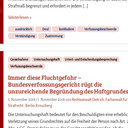
Strafmaß begrenzt und erfordert in jedem […]
Weiterlesen »
ausdrücklich
Deal
konkludent
Verfassungsbeschwerde
Verständigung
Zustimmung
Geiselnahme
Untersuchungshaft
Urteil- und Entscheidungsbesprechung
Verfassungsbeschwerde
Immer diese Fluchtgefahr –
Bundesverfassungsgericht rügt die
unzureichende Begründung des Haftgrunde
5. November 2018
/
1. November 2018
von
Rechtsanwalt Dietrich, Fachanwalt für
Strafrecht - Berlin-Kreuzberg
Die Untersuchungshaft bedeutet für den Beschuldigten eine erhebli
Verletzung seines Grundrechtes auf die Freiheit der Person nach Art. 