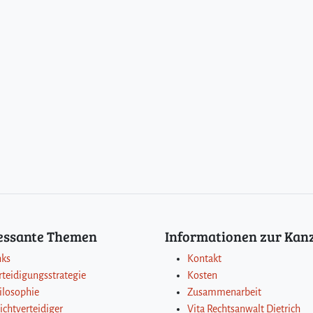
ressante Themen
Informationen zur Kanz
nks
Kontakt
rteidigungsstrategie
Kosten
ilosophie
Zusammenarbeit
lichtverteidiger
Vita Rechtsanwalt Dietrich