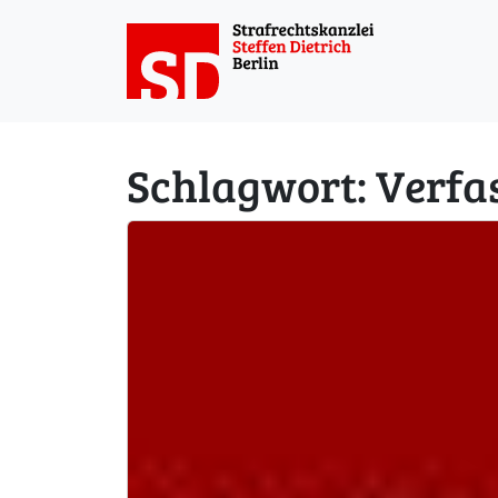
Weiter zum Inhalt
Schlagwort:
Verfa