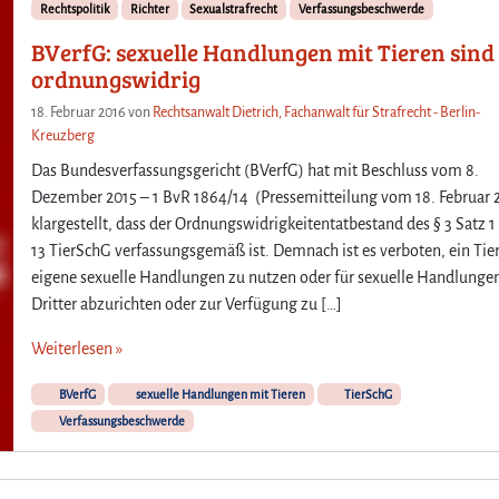
Rechtspolitik
Richter
Sexualstrafrecht
Verfassungsbeschwerde
BVerfG: sexuelle Handlungen mit Tieren sind
ordnungswidrig
18. Februar 2016
von
Rechtsanwalt Dietrich, Fachanwalt für Strafrecht - Berlin-
Kreuzberg
Das Bundesverfassungsgericht (BVerfG) hat mit Beschluss vom 8.
Dezember 2015 – 1 BvR 1864/14 (Pressemitteilung vom 18. Februar 
klargestellt, dass der Ordnungswidrigkeitentatbestand des § 3 Satz 1
13 TierSchG verfassungsgemäß ist. Demnach ist es verboten, ein Tier
eigene sexuelle Handlungen zu nutzen oder für sexuelle Handlunge
Dritter abzurichten oder zur Verfügung zu […]
Weiterlesen »
BVerfG
sexuelle Handlungen mit Tieren
TierSchG
Verfassungsbeschwerde