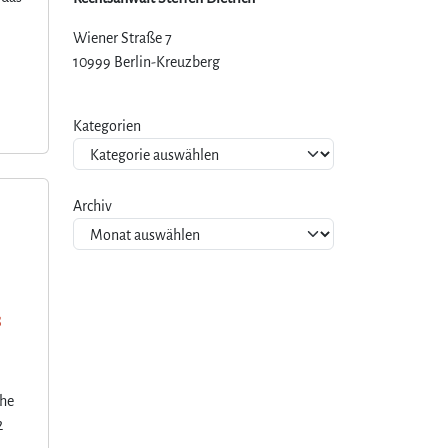
Wiener Straße 7
10999 Berlin-Kreuzberg
Kategorien
Archiv
s
che
2