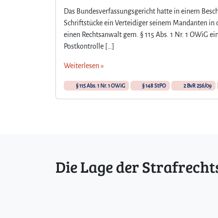
Das Bundesverfassungsgericht hatte in einem Besch
Schriftstücke ein Verteidiger seinem Mandanten in 
einen Rechtsanwalt gem. § 115 Abs. 1 Nr. 1 OWiG e
Postkontrolle […]
Weiterlesen »
§ 115 Abs. 1 Nr. 1 OWiG
§ 148 StPO
2 BvR 256/09
Die Lage der Strafrecht