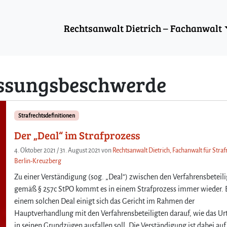
Rechtsanwalt Dietrich – Fachanwalt
ssungsbeschwerde
Strafrechtsdefinitionen
Der „Deal“ im Strafprozess
4. Oktober 2021
/
31. August 2021
von
Rechtsanwalt Dietrich, Fachanwalt für Strafr
Berlin-Kreuzberg
Zu einer Verständigung (sog. „Deal“) zwischen den Verfahrensbeteil
gemäß § 257c StPO kommt es in einem Strafprozess immer wieder. 
einem solchen Deal einigt sich das Gericht im Rahmen der
Hauptverhandlung mit den Verfahrensbeteiligten darauf, wie das Urt
in seinen Grundzügen ausfallen soll. Die Verständigung ist dabei auf