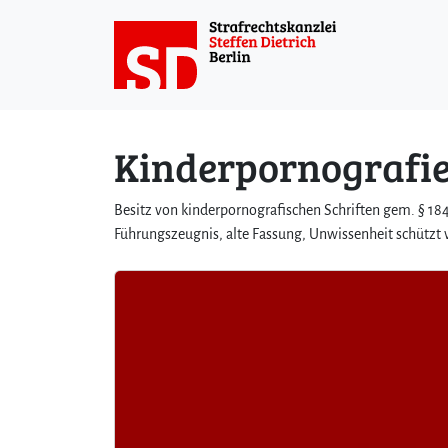
Weiter zum Inhalt
Kinderpornografie
Besitz von kinderpornografischen Schriften gem. § 18
Führungszeugnis, alte Fassung, Unwissenheit schützt v