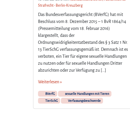
Strafrecht - Berlin-Kreuzberg
Das Bundesverfassungsgericht (BVerfG) hat mit
Beschluss vom 8. Dezember 2015 – 1 BvR 1864/14
(Pressemitteilung vom 18. Februar 2016)
klargestellt, dass der
Ordnungswidrigkeitentatbestand des § 3 Satz 1 Nr.
13 TierSchG verfassungsgemäß ist. Demnach ist es
verboten, ein Tier für eigene sexuelle Handlungen
zu nutzen oder für sexuelle Handlungen Dritter
abzurichten oder zur Verfügung zu […]
Weiterlesen »
BVerfG
sexuelle Handlungen mit Tieren
TierSchG
Verfassungsbeschwerde