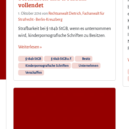
vollendet
1. Oktober 2016
von
Rechtsanwalt Dietrich, Fachanwalt für
Strafrecht - Berlin-Kreuzberg
Strafbarkeit bei § 184b StGB, wenn es unternommen
wird, kinderpornografische Schriften zu Besitzen.
Weiterlesen »
§ 184b StGB
§ 184b StGB a.F.
Besitz
Kinderpornografische Schriften
Unternehmen
Verschaffen