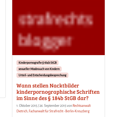
Kinderpornografie § 184b StGB
sexueller Missbrauch von Kindern
Urteil- und Entscheidungsbesprechung
Wann stellen Nacktbilder
kinderpornographische Schriften
im Sinne des § 184b StGB dar?
1. Oktober 2015
/
26. September 2015
von
Rechtsanwalt
Dietrich, Fachanwalt für Strafrecht - Berlin-Kreuzberg