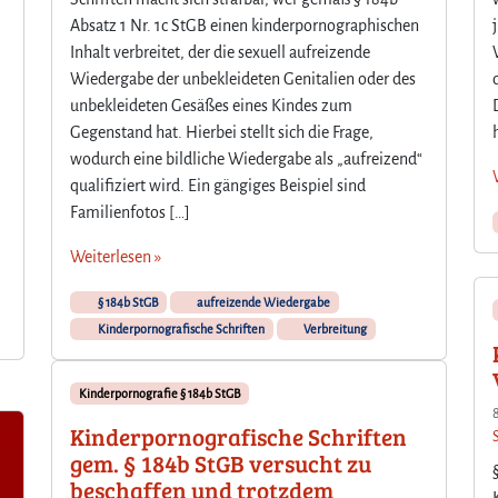
Absatz 1 Nr. 1c StGB einen kinderpornographischen
Inhalt verbreitet, der die sexuell aufreizende
Wiedergabe der unbekleideten Genitalien oder des
unbekleideten Gesäßes eines Kindes zum
Gegenstand hat. Hierbei stellt sich die Frage,
wodurch eine bildliche Wiedergabe als „aufreizend“
qualifiziert wird. Ein gängiges Beispiel sind
Familienfotos […]
Weiterlesen »
§ 184b StGB
aufreizende Wiedergabe
Kinderpornografische Schriften
Verbreitung
Kinderpornografie § 184b StGB
8
Kinderpornografische Schriften
gem. § 184b StGB versucht zu
beschaffen und trotzdem