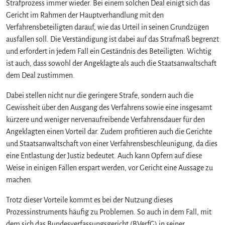
Strafprozess immer wieder. Bei einem solchen Deal einigt sich das
Gericht im Rahmen der Hauptverhandlung mit den
Verfahrensbeteiligten darauf, wie das Urteil in seinen Grundzügen
ausfallen soll. Die Verständigung ist dabei auf das Strafmaß begrenzt
und erfordert in jedem Fall ein Geständnis des Beteiligten. Wichtig
ist auch, dass sowohl der Angeklagte als auch die Staatsanwaltschaft
dem Deal zustimmen.
Dabei stellen nicht nur die geringere Strafe, sondern auch die
Gewissheit über den Ausgang des Verfahrens sowie eine insgesamt
kürzere und weniger nervenaufreibende Verfahrensdauer für den
Angeklagten einen Vorteil dar. Zudem profitieren auch die Gerichte
und Staatsanwaltschaft von einer Verfahrensbeschleunigung, da dies
eine Entlastung der Justiz bedeutet. Auch kann Opfern auf diese
Weise in einigen Fällen erspart werden, vor Gericht eine Aussage zu
machen.
Trotz dieser Vorteile kommt es bei der Nutzung dieses
Prozessinstruments häufig zu Problemen. So auch in dem Fall, mit
dem sich das Bundesverfassungsgericht (BVerfG) in seiner