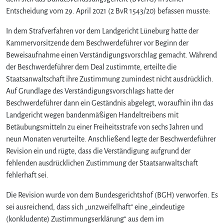
Entscheidung vom 29. April 2021 (2 BvR 1543/20) befassen musste:
In dem Strafverfahren vor dem Landgericht Lüneburg hatte der
Kammervorsitzende dem Beschwerdeführer vor Beginn der
Beweisaufnahme einen Verständigungsvorschlag gemacht. Während
der Beschwerdeführer dem Deal zustimmte, erteilte die
Staatsanwaltschaft ihre Zustimmung zumindest nicht ausdrücklich.
Auf Grundlage des Verständigungsvorschlags hatte der
Beschwerdeführer dann ein Geständnis abgelegt, woraufhin ihn das
Landgericht wegen bandenmäßigen Handeltreibens mit
Betäubungsmitteln zu einer Freiheitsstrafe von sechs Jahren und
neun Monaten verurteilte. Anschließend legte der Beschwerdeführer
Revision ein und rügte, dass die Verständigung aufgrund der
fehlenden ausdrücklichen Zustimmung der Staatsanwaltschaft
fehlerhaft sei.
Die Revision wurde von dem Bundesgerichtshof (BGH) verworfen. Es
sei ausreichend, dass sich „unzweifelhaft“ eine „eindeutige
(konkludente) Zustimmungserklärung“ aus dem im