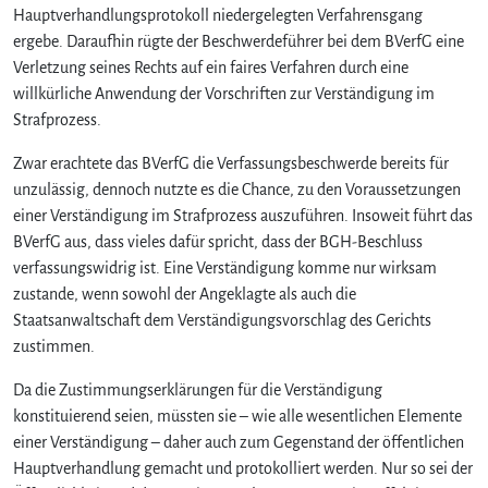
Hauptverhandlungsprotokoll niedergelegten Verfahrensgang
ergebe. Daraufhin rügte der Beschwerdeführer bei dem BVerfG eine
Verletzung seines Rechts auf ein faires Verfahren durch eine
willkürliche Anwendung der Vorschriften zur Verständigung im
Strafprozess.
Zwar erachtete das BVerfG die Verfassungsbeschwerde bereits für
unzulässig, dennoch nutzte es die Chance, zu den Voraussetzungen
einer Verständigung im Strafprozess auszuführen. Insoweit führt das
BVerfG aus, dass vieles dafür spricht, dass der BGH-Beschluss
verfassungswidrig ist. Eine Verständigung komme nur wirksam
zustande, wenn sowohl der Angeklagte als auch die
Staatsanwaltschaft dem Verständigungsvorschlag des Gerichts
zustimmen.
Da die Zustimmungserklärungen für die Verständigung
konstituierend seien, müssten sie – wie alle wesentlichen Elemente
einer Verständigung – daher auch zum Gegenstand der öffentlichen
Hauptverhandlung gemacht und protokolliert werden. Nur so sei der