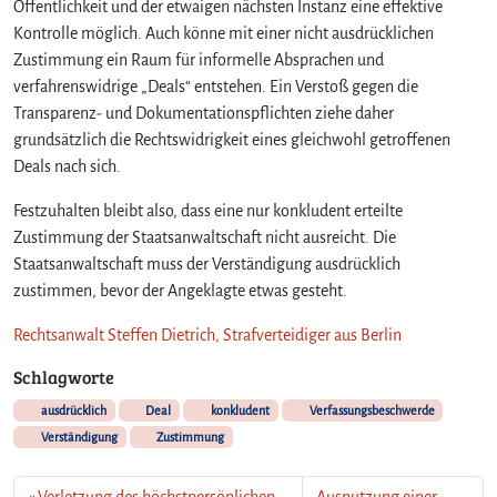
Öffentlichkeit und der etwaigen nächsten Instanz eine effektive
Kontrolle möglich. Auch könne mit einer nicht ausdrücklichen
Zustimmung ein Raum für informelle Absprachen und
verfahrenswidrige „Deals“ entstehen. Ein Verstoß gegen die
Transparenz- und Dokumentationspflichten ziehe daher
grundsätzlich die Rechtswidrigkeit eines gleichwohl getroffenen
Deals nach sich.
Festzuhalten bleibt also, dass eine nur konkludent erteilte
Zustimmung der Staatsanwaltschaft nicht ausreicht. Die
Staatsanwaltschaft muss der Verständigung ausdrücklich
zustimmen, bevor der Angeklagte etwas gesteht.
Rechtsanwalt Steffen Dietrich, Strafverteidiger aus Berlin
Schlagworte
ausdrücklich
Deal
konkludent
Verfassungsbeschwerde
Verständigung
Zustimmung
Verletzung des höchstpersönlichen
Ausnutzung einer