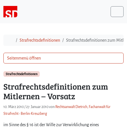
Weiter zum Inhalt
Me
Start
Strafrechtsdefinitionen
Strafrechtsdefinitionen zum Mitle
Seitenmenü öffnen
Strafrechtsdefinitionen
Strafrechtsdefinitionen zum
Mitlernen – Vorsatz
10. März 2010
/
27. Januar 2010
von
Rechtsanwalt Dietrich, Fachanwalt für
Strafrecht - Berlin-Kreuzberg
im Sinne des § 16 ist der Wille zur Verwirklichung eines