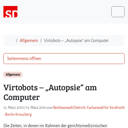
Weiter zum Inhalt
Me
Start
Allgemein
Virtobots – „Autopsie“ am Computer
Seitenmenü öffnen
Allgemein
Virtobots – „Autopsie“ am
Computer
13. März 2010
/
12. März 2010
von
Rechtsanwalt Dietrich, Fachanwalt für Strafrecht
- Berlin-Kreuzberg
Die Zeiten, in denen im Rahmen der gerichtsmedizinischen