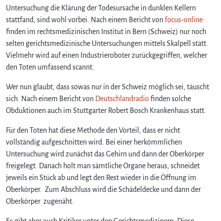
Untersuchung die Klärung der Todesursache in dunklen Kellern
stattfand, sind wohl vorbei. Nach einem Bericht von
focus-online
finden im rechtsmedizinischen Institut in Bern (Schweiz) nur noch
selten gerichtsmedizinische Untersuchungen mittels Skalpell statt.
Vielmehr wird auf einen Industrieroboter zurückgegriffen, welcher
den Toten umfassend scannt.
Wer nun glaubt, dass sowas nur in der Schweiz möglich sei, täuscht
sich. Nach einem Bericht von
Deutschlandradio
finden solche
Obduktionen auch im Stuttgarter Robert Bosch Krankenhaus statt.
Für den Toten hat diese Methode den Vorteil, dass er nicht
vollständig aufgeschnitten wird. Bei einer herkömmlichen
Untersuchung wird zunächst das Gehirn und dann der Oberkörper
freigelegt. Danach holt man sämtliche Organe heraus, schneidet
jeweils ein Stück ab und legt den Rest wieder in die Öffnung im
Oberkörper. Zum Abschluss wird die Schädeldecke und dann der
Oberkörper zugenäht.
Es gibt aber auch Kritiker unter den Gerichtsmedizinern. Diese