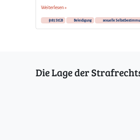
Weiterlesen »
§185 StGB
Beleidigung
sexuelle Selbstbestimm
Die Lage der Strafrecht