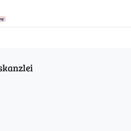
ung
skanzlei