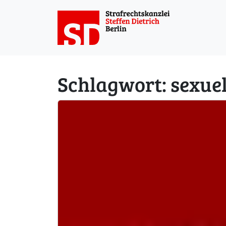
Weiter zum Inhalt
Schlagwort:
sexue