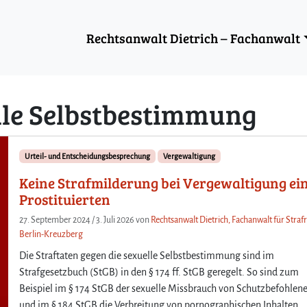
Rechtsanwalt Dietrich – Fachanwalt
lle Selbstbestimmung
Urteil- und Entscheidungsbesprechung
Vergewaltigung
Keine Strafmilderung bei Vergewaltigung ei
Prostituierten
27. September 2024
/
3. Juli 2026
von
Rechtsanwalt Dietrich, Fachanwalt für Strafr
Berlin-Kreuzberg
Die Straftaten gegen die sexuelle Selbstbestimmung sind im
Strafgesetzbuch (StGB) in den § 174 ff. StGB geregelt. So sind zum
Beispiel im § 174 StGB der sexuelle Missbrauch von Schutzbefohlen
und im § 184 StGB die Verbreitung von pornographischen Inhalten