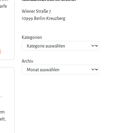
arfe
Wiener Straße 7
10999 Berlin-Kreuzberg
Kategorien
Archiv
 -
nem
elt,