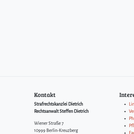
Kontakt
Inte
Strafrechtskanzlei Dietrich
Li
Rechtsanwalt Steffen Dietrich
Ve
Ph
Wiener Straße 7
Pf
10999 Berlin-Kreuzberg
Fa