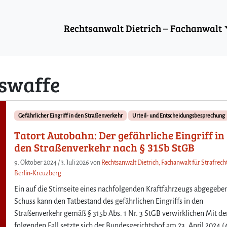
Rechtsanwalt Dietrich – Fachanwalt
swaffe
Gefährlicher Eingriff in den Straßenverkehr
Urteil- und Entscheidungsbesprechung
Tatort Autobahn: Der gefährliche Eingriff in
den Straßenverkehr nach § 315b StGB
9. Oktober 2024
/
3. Juli 2026
von
Rechtsanwalt Dietrich, Fachanwalt für Strafrecht
Berlin-Kreuzberg
Ein auf die Stirnseite eines nachfolgenden Kraftfahrzeugs abgegebe
Schuss kann den Tatbestand des gefährlichen Eingriffs in den
Straßenverkehr gemäß § 315b Abs. 1 Nr. 3 StGB verwirklichen Mit d
folgenden Fall setzte sich der Bundesgerichtshof am 23. April 2024 (