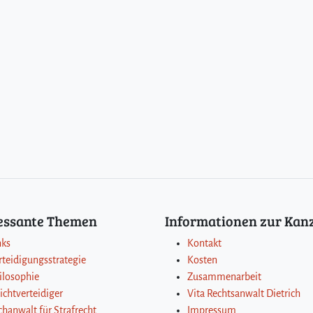
ressante Themen
Informationen zur Kanz
nks
Kontakt
rteidigungsstrategie
Kosten
ilosophie
Zusammenarbeit
lichtverteidiger
Vita Rechtsanwalt Dietrich
chanwalt für Strafrecht
Impressum