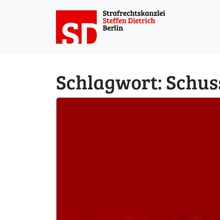
Weiter zum Inhalt
Schlagwort:
Schus