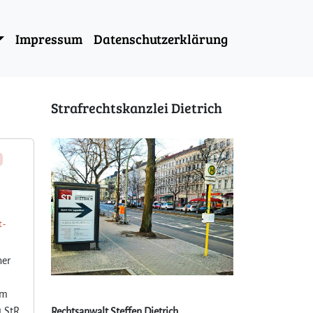
Impressum
Datenschutzerklärung
Strafrechtskanzlei Dietrich
 -
ner
em
4 StR
Rechtsanwalt Steffen Dietrich