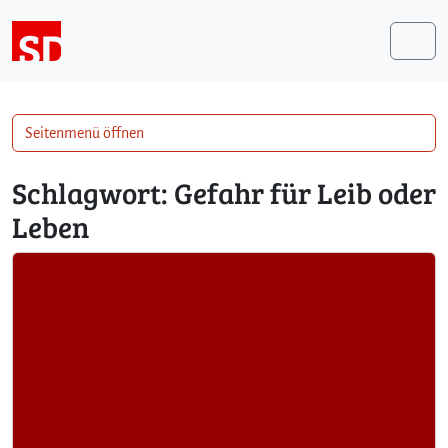
Weiter zum Inhalt
Me
Seitenmenü öffnen
Schlagwort:
Gefahr für Leib oder
Leben