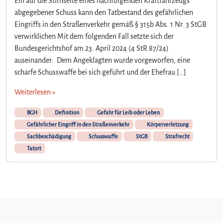
Ein auf die Stirnseite eines nachfolgenden Kraftfahrzeugs
abgegebener Schuss kann den Tatbestand des gefährlichen
Eingriffs in den Straßenverkehr gemäß § 315b Abs. 1 Nr. 3 StGB
verwirklichen Mit dem folgenden Fall setzte sich der
Bundesgerichtshof am 23. April 2024 (4 StR 87/24)
auseinander: Dem Angeklagten wurde vorgeworfen, eine
scharfe Schusswaffe bei sich geführt und der Ehefrau […]
Weiterlesen »
BGH
Definition
Gefahr für Leib oder Leben
Gefährlicher Eingriff in den Straßenverkehr
Körperverletzung
Sachbeschädigung
Schusswaffe
StGB
Strafrecht
Tatort