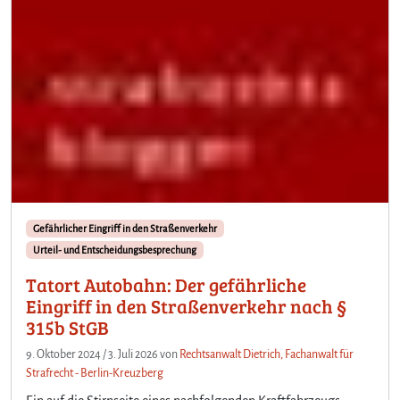
Gefährlicher Eingriff in den Straßenverkehr
Urteil- und Entscheidungsbesprechung
Tatort Autobahn: Der gefährliche
Eingriff in den Straßenverkehr nach §
315b StGB
9. Oktober 2024
/
3. Juli 2026
von
Rechtsanwalt Dietrich, Fachanwalt für
Strafrecht - Berlin-Kreuzberg