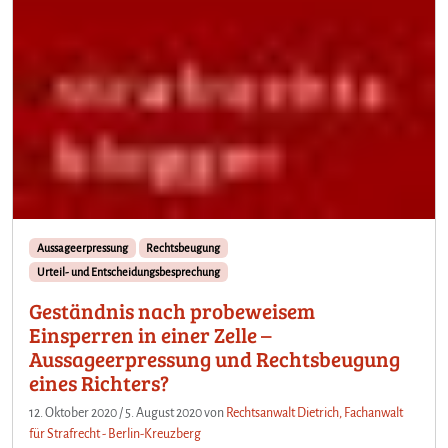
Aussageerpressung
Rechtsbeugung
Urteil- und Entscheidungsbesprechung
Geständnis nach probeweisem
Einsperren in einer Zelle –
Aussageerpressung und Rechtsbeugung
eines Richters?
12. Oktober 2020
/
5. August 2020
von
Rechtsanwalt Dietrich, Fachanwalt
für Strafrecht - Berlin-Kreuzberg