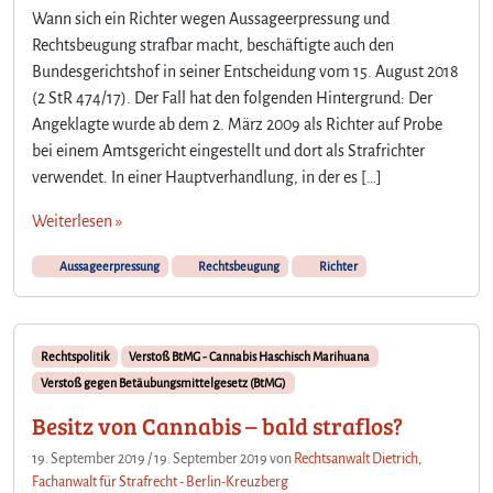
Wann sich ein Richter wegen Aussageerpressung und
Rechtsbeugung strafbar macht, beschäftigte auch den
Bundesgerichtshof in seiner Entscheidung vom 15. August 2018
(2 StR 474/17). Der Fall hat den folgenden Hintergrund: Der
Angeklagte wurde ab dem 2. März 2009 als Richter auf Probe
bei einem Amtsgericht eingestellt und dort als Strafrichter
verwendet. In einer Hauptverhandlung, in der es […]
Weiterlesen »
Aussageerpressung
Rechtsbeugung
Richter
Rechtspolitik
Verstoß BtMG - Cannabis Haschisch Marihuana
Verstoß gegen Betäubungsmittelgesetz (BtMG)
Besitz von Cannabis – bald straflos?
19. September 2019
/
19. September 2019
von
Rechtsanwalt Dietrich,
Fachanwalt für Strafrecht - Berlin-Kreuzberg