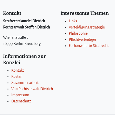
t
Kontakt
Interessante Themen
Strafrechtskanzlei Dietrich
Links
Rechtsanwalt Steffen Dietrich
Verteidigungsstrategie
Philosophie
Wiener Straße 7
Pflichtverteidiger
10999 Berlin-Kreuzberg
Fachanwalt für Strafrecht
Informationen zur
Kanzlei
Kontakt
Kosten
Zusammenarbeit
Vita Rechtsanwalt Dietrich
Impressum
Datenschutz