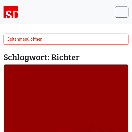
Weiter zum Inhalt
Me
Seitenmenü öffnen
Schlagwort:
Richter