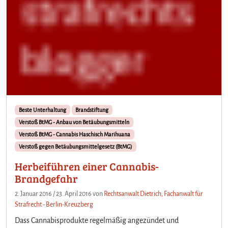
Beste Unterhaltung
Brandstiftung
Verstoß BtMG - Anbau von Betäubungsmitteln
Verstoß BtMG - Cannabis Haschisch Marihuana
Verstoß gegen Betäubungsmittelgesetz (BtMG)
Herbeiführen einer Cannabis-
Brandgefahr
2. Januar 2016
/
23. April 2016
von
Rechtsanwalt Dietrich, Fachanwalt für
Strafrecht - Berlin-Kreuzberg
Dass Cannabisprodukte regelmäßig angezündet und