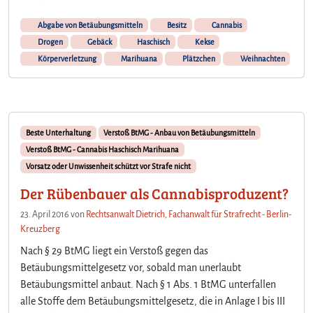
Abgabe von Betäubungsmitteln
Besitz
Cannabis
Drogen
Gebäck
Haschisch
Kekse
Körperverletzung
Marihuana
Plätzchen
Weihnachten
Beste Unterhaltung
Verstoß BtMG - Anbau von Betäubungsmitteln
Verstoß BtMG - Cannabis Haschisch Marihuana
Vorsatz oder Unwissenheit schützt vor Strafe nicht
Der Rübenbauer als Cannabisproduzent?
23. April 2016
von
Rechtsanwalt Dietrich, Fachanwalt für Strafrecht - Berlin-
Kreuzberg
Nach § 29 BtMG liegt ein Verstoß gegen das
Betäubungsmittelgesetz vor, sobald man unerlaubt
Betäubungsmittel anbaut. Nach § 1 Abs. 1 BtMG unterfallen
alle Stoffe dem Betäubungsmittelgesetz, die in Anlage I bis III