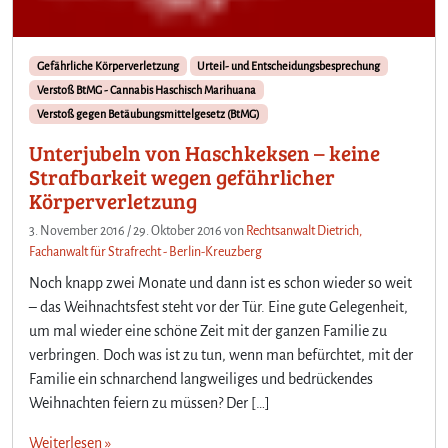
Gefährliche Körperverletzung
Urteil- und Entscheidungsbesprechung
Verstoß BtMG - Cannabis Haschisch Marihuana
Verstoß gegen Betäubungsmittelgesetz (BtMG)
Unterjubeln von Haschkeksen – keine
Strafbarkeit wegen gefährlicher
Körperverletzung
3. November 2016
/
29. Oktober 2016
von
Rechtsanwalt Dietrich,
Fachanwalt für Strafrecht - Berlin-Kreuzberg
Noch knapp zwei Monate und dann ist es schon wieder so weit
– das Weihnachtsfest steht vor der Tür. Eine gute Gelegenheit,
um mal wieder eine schöne Zeit mit der ganzen Familie zu
verbringen. Doch was ist zu tun, wenn man befürchtet, mit der
Familie ein schnarchend langweiliges und bedrückendes
Weihnachten feiern zu müssen? Der […]
Weiterlesen »