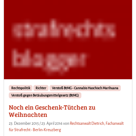
Rechtspolitik
Richter
Verstoß BtMG - Cannabis Haschisch Marihuana
Verstoß gegen Betäubungsmittelgesetz (BtMG)
Noch ein Geschenk-Tütchen zu
Weihnachten
23. Dezember 2015
/
23. April 2016
von
Rechtsanwalt Dietrich, Fachanwalt
für Strafrecht - Berlin-Kreuzberg