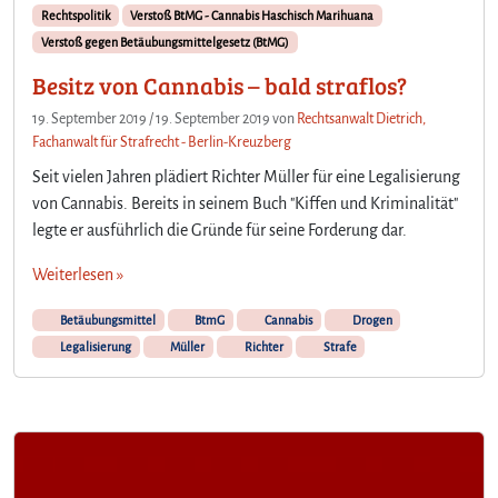
Rechtspolitik
Verstoß BtMG - Cannabis Haschisch Marihuana
Verstoß gegen Betäubungsmittelgesetz (BtMG)
Besitz von Cannabis – bald straflos?
19. September 2019
/
19. September 2019
von
Rechtsanwalt Dietrich,
Fachanwalt für Strafrecht - Berlin-Kreuzberg
Seit vielen Jahren plädiert Richter Müller für eine Legalisierung
von Cannabis. Bereits in seinem Buch "Kiffen und Kriminalität"
legte er ausführlich die Gründe für seine Forderung dar.
Weiterlesen »
Betäubungsmittel
BtmG
Cannabis
Drogen
Legalisierung
Müller
Richter
Strafe