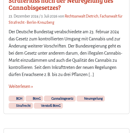
Straferlass nach der Neuregelung des
Cannabisgesetzes?
23. Dezember 2024
/
3. Juli 2026
von
Rechtsanwalt Dietrich, Fachanwalt für
Strafrecht - Berlin-Kreuzberg
Der Deutsche Bundestag verabschiedete am 23. Februar 2024
das Gesetz zum kontrollierten Umgang mit Cannabis und zur
Änderung weiterer Vorschriften. Der Bundesregierung geht es
bei dem Gesetz unter anderem darum, den illegalen Cannabis-
Markt einzudämmen und auch die Qualität des Cannabis zu
kontrollieren. Seit dem Inkrafttreten der neuen Regelungen
dürfen Erwachsene z.B. bis zu drei Pflanzen […]
Weiterlesen »
BGH
BtmG
Cannabisgesetz
Neuregelung
Strafrecht
Verstoß BtmG