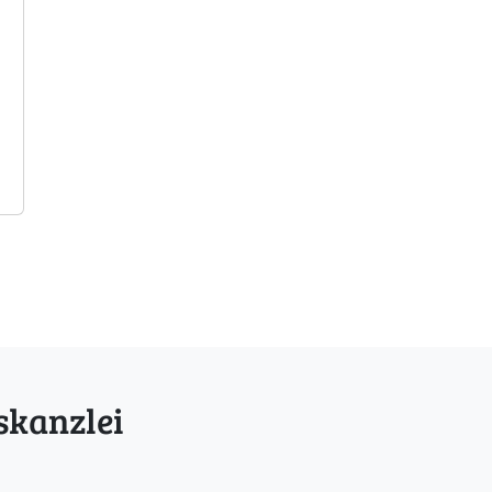
]
skanzlei