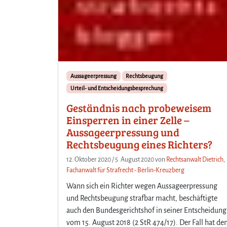
Aussageerpressung
Rechtsbeugung
Urteil- und Entscheidungsbesprechung
Geständnis nach probeweisem
Einsperren in einer Zelle –
Aussageerpressung und
Rechtsbeugung eines Richters?
12. Oktober 2020
/
5. August 2020
von
Rechtsanwalt Dietrich,
Fachanwalt für Strafrecht - Berlin-Kreuzberg
Wann sich ein Richter wegen Aussageerpressung
und Rechtsbeugung strafbar macht, beschäftigte
auch den Bundesgerichtshof in seiner Entscheidung
vom 15. August 2018 (2 StR 474/17). Der Fall hat de