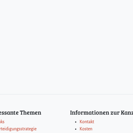
ressante Themen
Informationen zur Kanz
nks
Kontakt
rteidigungsstrategie
Kosten