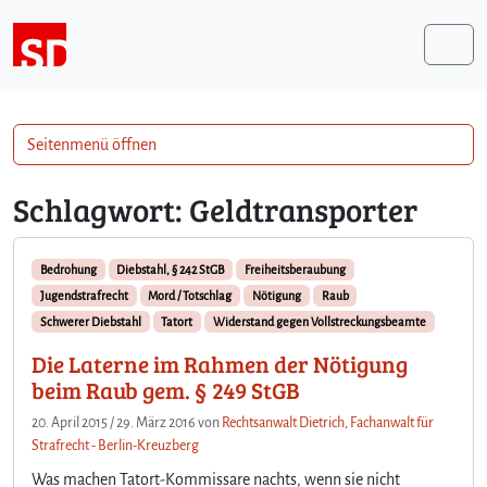
Weiter zum Inhalt
Me
Seitenmenü öffnen
Schlagwort:
Geldtransporter
Bedrohung
Diebstahl, § 242 StGB
Freiheitsberaubung
Jugendstrafrecht
Mord / Totschlag
Nötigung
Raub
Schwerer Diebstahl
Tatort
Widerstand gegen Vollstreckungsbeamte
Die Laterne im Rahmen der Nötigung
beim Raub gem. § 249 StGB
20. April 2015
/
29. März 2016
von
Rechtsanwalt Dietrich, Fachanwalt für
Strafrecht - Berlin-Kreuzberg
Was machen Tatort-Kommissare nachts, wenn sie nicht