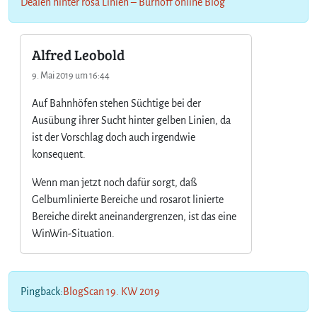
Dealen hinter rosa Linien – Burhoff online Blog
Alfred Leobold
9. Mai 2019 um 16:44
Auf Bahnhöfen stehen Süchtige bei der
Ausübung ihrer Sucht hinter gelben Linien, da
ist der Vorschlag doch auch irgendwie
konsequent.
Wenn man jetzt noch dafür sorgt, daß
Gelbumlinierte Bereiche und rosarot linierte
Bereiche direkt aneinandergrenzen, ist das eine
WinWin-Situation.
Pingback:
BlogScan 19. KW 2019