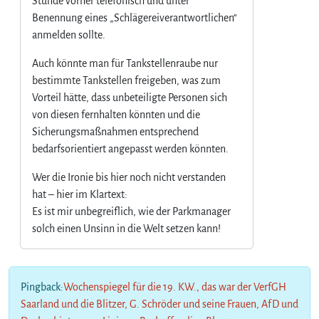
Stunde vorher telefonisch und unter
Benennung eines „Schlägereiverantwortlichen“
anmelden sollte.
Auch könnte man für Tankstellenraube nur
bestimmte Tankstellen freigeben, was zum
Vorteil hätte, dass unbeteiligte Personen sich
von diesen fernhalten könnten und die
Sicherungsmaßnahmen entsprechend
bedarfsorientiert angepasst werden könnten.
Wer die Ironie bis hier noch nicht verstanden
hat – hier im Klartext:
Es ist mir unbegreiflich, wie der Parkmanager
solch einen Unsinn in die Welt setzen kann!
Pingback:
Wochenspiegel für die 19. KW., das war der VerfGH
Saarland und die Blitzer, G. Schröder und seine Frauen, AfD und