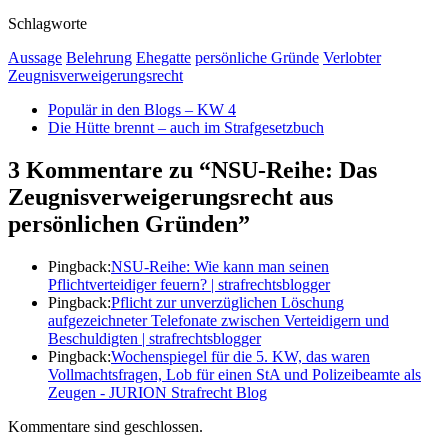
Schlagworte
Aussage
Belehrung
Ehegatte
persönliche Gründe
Verlobter
Zeugnisverweigerungsrecht
Populär in den Blogs – KW 4
Die Hütte brennt – auch im Strafgesetzbuch
3 Kommentare zu “NSU-Reihe: Das
Zeugnisverweigerungsrecht aus
persönlichen Gründen”
Pingback:
NSU-Reihe: Wie kann man seinen
Pflichtverteidiger feuern? | strafrechtsblogger
Pingback:
Pflicht zur unverzüglichen Löschung
aufgezeichneter Telefonate zwischen Verteidigern und
Beschuldigten | strafrechtsblogger
Pingback:
Wochenspiegel für die 5. KW, das waren
Vollmachtsfragen, Lob für einen StA und Polizeibeamte als
Zeugen - JURION Strafrecht Blog
Kommentare sind geschlossen.