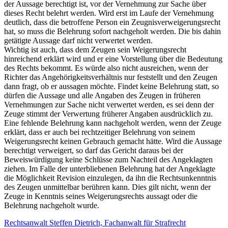
der Aussage berechtigt ist, vor der Vernehmung zur Sache über
dieses Recht belehrt werden. Wird erst im Laufe der Vernehmung
deutlich, dass die betroffene Person ein Zeugnisverweigerungsrecht
hat, so muss die Belehrung sofort nachgeholt werden. Die bis dahin
getätigte Aussage darf nicht verwertet werden.
Wichtig ist auch, dass dem Zeugen sein Weigerungsrecht
hinreichend erklärt wird und er eine Vorstellung über die Bedeutung
des Rechts bekommt. Es würde also nicht ausreichen, wenn der
Richter das Angehörigkeitsverhältnis nur feststellt und den Zeugen
dann fragt, ob er aussagen möchte. Findet keine Belehrung statt, so
dürfen die Aussage und alle Angaben des Zeugen in früheren
Vernehmungen zur Sache nicht verwertet werden, es sei denn der
Zeuge stimmt der Verwertung früherer Angaben ausdrücklich zu.
Eine fehlende Belehrung kann nachgeholt werden, wenn der Zeuge
erklärt, dass er auch bei rechtzeitiger Belehrung von seinem
Weigerungsrecht keinen Gebrauch gemacht hätte. Wird die Aussage
berechtigt verweigert, so darf das Gericht daraus bei der
Beweiswürdigung keine Schlüsse zum Nachteil des Angeklagten
ziehen. Im Falle der unterbliebenen Belehrung hat der Angeklagte
die Möglichkeit Revision einzulegen, da ihn die Rechtsunkenntnis
des Zeugen unmittelbar berühren kann. Dies gilt nicht, wenn der
Zeuge in Kenntnis seines Weigerungsrechts aussagt oder die
Belehrung nachgeholt wurde.
Rechtsanwalt Steffen Dietrich, Fachanwalt für Strafrecht