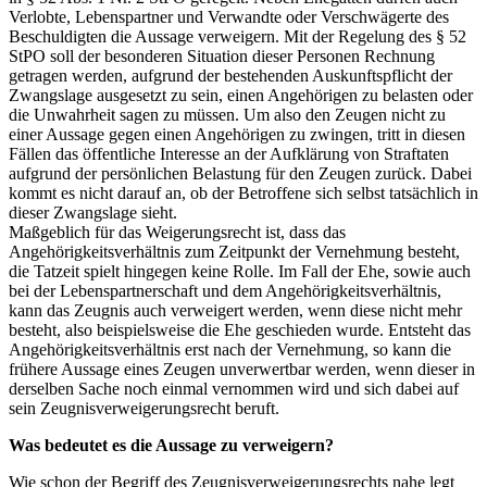
Verlobte, Lebenspartner und Verwandte oder Verschwägerte des
Beschuldigten die Aussage verweigern. Mit der Regelung des § 52
StPO soll der besonderen Situation dieser Personen Rechnung
getragen werden, aufgrund der bestehenden Auskunftspflicht der
Zwangslage ausgesetzt zu sein, einen Angehörigen zu belasten oder
die Unwahrheit sagen zu müssen. Um also den Zeugen nicht zu
einer Aussage gegen einen Angehörigen zu zwingen, tritt in diesen
Fällen das öffentliche Interesse an der Aufklärung von Straftaten
aufgrund der persönlichen Belastung für den Zeugen zurück. Dabei
kommt es nicht darauf an, ob der Betroffene sich selbst tatsächlich in
dieser Zwangslage sieht.
Maßgeblich für das Weigerungsrecht ist, dass das
Angehörigkeitsverhältnis zum Zeitpunkt der Vernehmung besteht,
die Tatzeit spielt hingegen keine Rolle. Im Fall der Ehe, sowie auch
bei der Lebenspartnerschaft und dem Angehörigkeitsverhältnis,
kann das Zeugnis auch verweigert werden, wenn diese nicht mehr
besteht, also beispielsweise die Ehe geschieden wurde. Entsteht das
Angehörigkeitsverhältnis erst nach der Vernehmung, so kann die
frühere Aussage eines Zeugen unverwertbar werden, wenn dieser in
derselben Sache noch einmal vernommen wird und sich dabei auf
sein Zeugnisverweigerungsrecht beruft.
Was bedeutet es die Aussage zu verweigern?
Wie schon der Begriff des Zeugnisverweigerungsrechts nahe legt