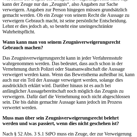
kann der Zeuge nur das „Zeugnis“, also Angaben zur Sache
verweigern. Angaben zur Person hingegen müssen grundsätzlich
gemacht werden. Ob ein Zeuge von seinem Recht die Aussage zu
verweigern Gebrauch macht, ist seine persönliche Entscheidung.
Lehnt er dies jedoch ab, so besteht eine uneingeschränkte
Wahrheitspflicht.
Wann kann man von seinem Zeugnisverweigerungsrecht
Gebrauch machen?
Das Zeugnisverweigerungsrecht kann in jeder Verfahrensstufe
wahrgenommen werden. Das bedeutet, dass auch schon in der
Vernehmung durch Polizei oder Staatsanwaltschaft die Aussage
verweigert werden kann. Wenn das Beweisthema aufteilbar ist, kann
auch nur ein Teil der Aussage verweigert werden, solange dies
ausdrücklich erklärt wird. Darüber hinaus ist es auch bei
anfänglicher Aussagebereitschaft noch möglich das Zeugnis zu
verweigern. Dafür darf die Vernehmung noch nicht abgeschlossen
sein. Die bis dahin gemachte Aussage kann jedoch im Prozess
verwertet werden.
Muss man über sein Zeugnisverweigerungsrecht belehrt
werden und was passiert, wenn dies nicht geschehen ist?
Nach § 52 Abs. 3 S.1 StPO muss ein Zeuge, der zur Verweigerung