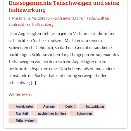
Das sogenannte Teilschweigen und seine
Indizwirkung
6. Mai 2016
/
4. Mai 2016
von
Rechtsanwalt Dietrich, Fachanwalt für
Strafrecht - Berlin-Kreuzberg
Dem Angeklagten steht es in jedem Verfahrensstadium frei,
sich nicht zur Sache zu äußern. Macht er von seinem
Schweigerecht Gebrauch, so darf das Gericht daraus keine
nachteiligen Schlüsse ziehen. Liegt hingegen ein sogenanntes
Teilschweigen vor, bei dem sich ein Angeklagter nur zu
bestimmten Aspekten eines Geschehens äußert und andere
Umstände der Sachverhaltsaufklärung verweigert oder
schlichtweg […]
Weiterlesen »
Angeklagter
Aussage
Gericht
Indizwirkung
Nachteil
nachteilige Schlüsse
Schweigen
Teilschweigen