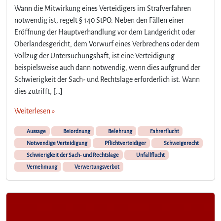
Wann die Mitwirkung eines Verteidigers im Strafverfahren
notwendig ist, regelt § 140 StPO. Neben den Fällen einer
Eröffnung der Hauptverhandlung vor dem Landgericht oder
Oberlandesgericht, dem Vorwurf eines Verbrechens oder dem
Vollzug der Untersuchungshaft, ist eine Verteidigung
beispielsweise auch dann notwendig, wenn dies aufgrund der
Schwierigkeit der Sach- und Rechtslage erforderlich ist. Wann
dies zutrifft, […]
Weiterlesen »
Aussage
Beiordnung
Belehrung
Fahrerflucht
Notwendige Verteidigung
Pflichtverteidiger
Schweigerecht
Schwierigkeit der Sach- und Rechtslage
Unfallflucht
Vernehmung
Verwertungsverbot