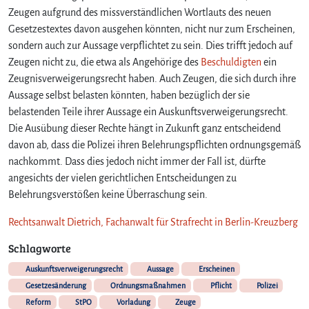
Zeugen aufgrund des missverständlichen Wortlauts des neuen
Gesetzestextes davon ausgehen könnten, nicht nur zum Erscheinen,
sondern auch zur Aussage verpflichtet zu sein. Dies trifft jedoch auf
Zeugen nicht zu, die etwa als Angehörige des
Beschuldigten
ein
Zeugnisverweigerungsrecht haben. Auch Zeugen, die sich durch ihre
Aussage selbst belasten könnten, haben bezüglich der sie
belastenden Teile ihrer Aussage ein Auskunftsverweigerungsrecht.
Die Ausübung dieser Rechte hängt in Zukunft ganz entscheidend
davon ab, dass die Polizei ihren Belehrungspflichten ordnungsgemäß
nachkommt. Dass dies jedoch nicht immer der Fall ist, dürfte
angesichts der vielen gerichtlichen Entscheidungen zu
Belehrungsverstößen keine Überraschung sein.
Rechtsanwalt Dietrich, Fachanwalt für Strafrecht in Berlin-Kreuzberg
Schlagworte
Auskunftsverweigerungsrecht
Aussage
Erscheinen
Gesetzesänderung
Ordnungsmaßnahmen
Pflicht
Polizei
Reform
StPO
Vorladung
Zeuge