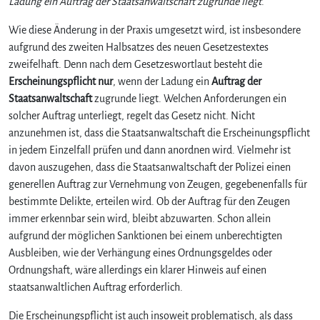
Ladung ein Auftrag der Staatsanwaltschaft zugrunde liegt
.
Wie diese Änderung in der Praxis umgesetzt wird, ist insbesondere
aufgrund des zweiten Halbsatzes des neuen Gesetzestextes
zweifelhaft. Denn nach dem Gesetzeswortlaut besteht die
Erscheinungspflicht nur
, wenn der Ladung ein
Auftrag der
Staatsanwaltschaft
zugrunde liegt. Welchen Anforderungen ein
solcher Auftrag unterliegt, regelt das Gesetz nicht. Nicht
anzunehmen ist, dass die Staatsanwaltschaft die Erscheinungspflicht
in jedem Einzelfall prüfen und dann anordnen wird. Vielmehr ist
davon auszugehen, dass die Staatsanwaltschaft der Polizei einen
generellen Auftrag zur Vernehmung von Zeugen, gegebenenfalls für
bestimmte Delikte, erteilen wird. Ob der Auftrag für den Zeugen
immer erkennbar sein wird, bleibt abzuwarten. Schon allein
aufgrund der möglichen Sanktionen bei einem unberechtigten
Ausbleiben, wie der Verhängung eines Ordnungsgeldes oder
Ordnungshaft, wäre allerdings ein klarer Hinweis auf einen
staatsanwaltlichen Auftrag erforderlich.
Die Erscheinungspflicht ist auch insoweit problematisch, als dass