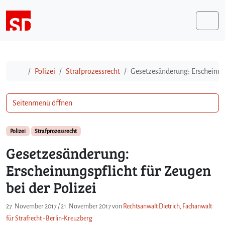
Weiter zum Inhalt
Me
Start
Polizei
Strafprozessrecht
Gesetzesänderung: Erscheinung
Seitenmenü öffnen
Polizei
Strafprozessrecht
Gesetzesänderung:
Erscheinungspflicht für Zeugen
bei der Polizei
27. November 2017
/
21. November 2017
von
Rechtsanwalt Dietrich, Fachanwalt
für Strafrecht - Berlin-Kreuzberg