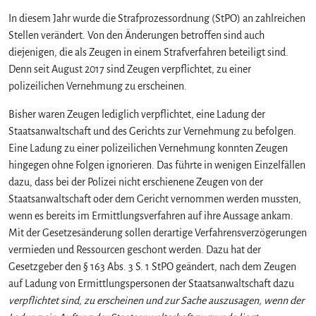
In diesem Jahr wurde die Strafprozessordnung (StPO) an zahlreichen
Stellen verändert. Von den Änderungen betroffen sind auch
diejenigen, die als Zeugen in einem Strafverfahren beteiligt sind.
Denn seit August 2017 sind Zeugen verpflichtet, zu einer
polizeilichen Vernehmung zu erscheinen.
Bisher waren Zeugen lediglich verpflichtet, eine Ladung der
Staatsanwaltschaft und des Gerichts zur Vernehmung zu befolgen.
Eine Ladung zu einer polizeilichen Vernehmung konnten Zeugen
hingegen ohne Folgen ignorieren. Das führte in wenigen Einzelfällen
dazu, dass bei der Polizei nicht erschienene Zeugen von der
Staatsanwaltschaft oder dem Gericht vernommen werden mussten,
wenn es bereits im Ermittlungsverfahren auf ihre Aussage ankam.
Mit der Gesetzesänderung sollen derartige Verfahrensverzögerungen
vermieden und Ressourcen geschont werden. Dazu hat der
Gesetzgeber den § 163 Abs. 3 S. 1 StPO geändert, nach dem Zeugen
auf Ladung von Ermittlungspersonen der Staatsanwaltschaft dazu
verpflichtet sind, zu erscheinen und zur Sache auszusagen, wenn der