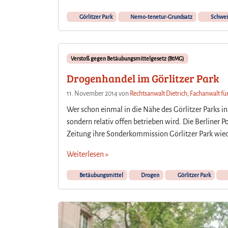
Görlitzer Park
Nemo-tenetur-Grundsatz
Schwei
Verstoß gegen Betäubungsmittelgesetz (BtMG)
Drogenhandel im Görlitzer Park
11. November 2014
von
Rechtsanwalt Dietrich, Fachanwalt fü
Wer schon einmal in die Nähe des Görlitzer Parks i
sondern relativ offen betrieben wird. Die Berliner Po
Zeitung ihre Sonderkommission Görlitzer Park wiede
Weiterlesen »
Betäubungsmittel
Drogen
Görlitzer Park