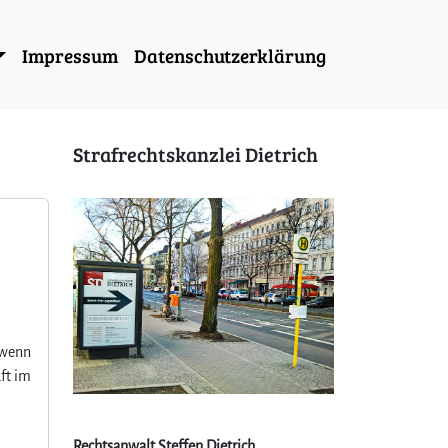
Impressum
Datenschutzerklärung
Strafrechtskanzlei Dietrich
 wenn
äft im
Rechtsanwalt Steffen Dietrich