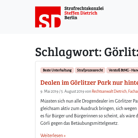
Weiter zum Inhalt
Schlagwort:
Görlit
Beste Unterhaltung
Strafprozessrecht
Verstoß BtMG - Han
Dealen im Görlitzer Park nur hint
9. Mai 2019
/
5. August 2019
von
Rechtsanwalt Dietrich, Facha
Müssten sich nun alle Drogendealer im Görlitzer Par
gleichsam aktiv zum Ausdruck bringen, sich wegen
es für Bürger und Bürgerinnen so scheint, als wäre 
Görli gegen das Betäubungsmittelgesetz.
Weiterlesen »