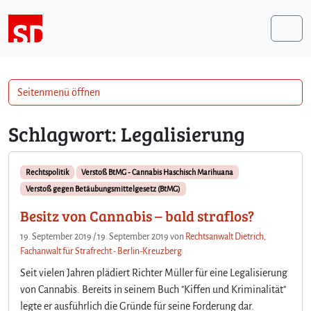
Weiter zum Inhalt
Me
Seitenmenü öffnen
Schlagwort:
Legalisierung
Rechtspolitik
Verstoß BtMG - Cannabis Haschisch Marihuana
Verstoß gegen Betäubungsmittelgesetz (BtMG)
Besitz von Cannabis – bald straflos?
19. September 2019
/
19. September 2019
von
Rechtsanwalt Dietrich,
Fachanwalt für Strafrecht - Berlin-Kreuzberg
Seit vielen Jahren plädiert Richter Müller für eine Legalisierung
von Cannabis. Bereits in seinem Buch "Kiffen und Kriminalität"
legte er ausführlich die Gründe für seine Forderung dar.