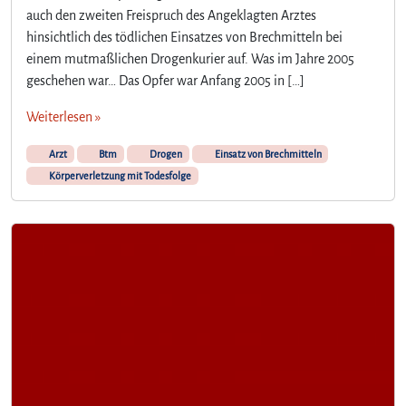
auch den zweiten Freispruch des Angeklagten Arztes
hinsichtlich des tödlichen Einsatzes von Brechmitteln bei
einem mutmaßlichen Drogenkurier auf. Was im Jahre 2005
geschehen war… Das Opfer war Anfang 2005 in […]
Weiterlesen »
Arzt
Btm
Drogen
Einsatz von Brechmitteln
Körperverletzung mit Todesfolge