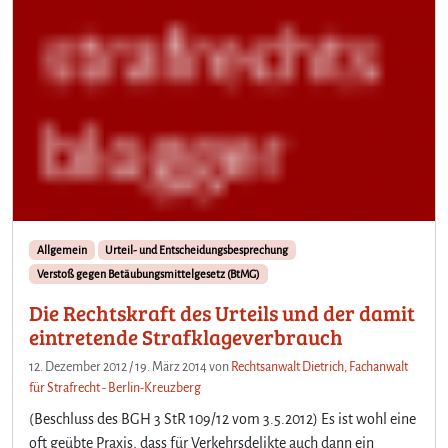
Allgemein
Urteil- und Entscheidungsbesprechung
Verstoß gegen Betäubungsmittelgesetz (BtMG)
Die Rechtskraft des Urteils und der damit
eintretende Strafklageverbrauch
12. Dezember 2012
/
19. März 2014
von
Rechtsanwalt Dietrich, Fachanwalt
für Strafrecht - Berlin-Kreuzberg
(Beschluss des BGH 3 StR 109/12 vom 3.5.2012) Es ist wohl eine
oft geübte Praxis, dass für Verkehrsdelikte auch dann ein