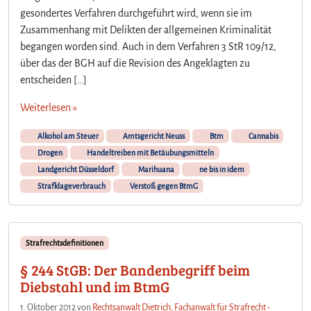
gesondertes Verfahren durchgeführt wird, wenn sie im
Zusammenhang mit Delikten der allgemeinen Kriminalität
begangen worden sind. Auch in dem Verfahren 3 StR 109/12,
über das der BGH auf die Revision des Angeklagten zu
entscheiden […]
Weiterlesen »
Alkohol am Steuer
Amtsgericht Neuss
Btm
Cannabis
Drogen
Handeltreiben mit Betäubungsmitteln
Landgericht Düsseldorf
Marihuana
ne bis in idem
Strafklageverbrauch
Verstoß gegen BtmG
Strafrechtsdefinitionen
§ 244 StGB: Der Bandenbegriff beim
Diebstahl und im BtmG
1. Oktober 2012
von
Rechtsanwalt Dietrich, Fachanwalt für Strafrecht -