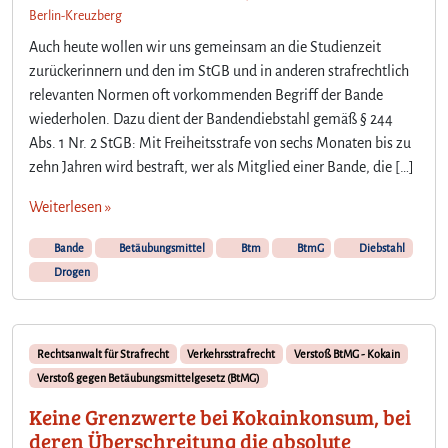
Berlin-Kreuzberg
Auch heute wollen wir uns gemeinsam an die Studienzeit
zurückerinnern und den im StGB und in anderen strafrechtlich
relevanten Normen oft vorkommenden Begriff der Bande
wiederholen. Dazu dient der Bandendiebstahl gemäß § 244
Abs. 1 Nr. 2 StGB: Mit Freiheitsstrafe von sechs Monaten bis zu
zehn Jahren wird bestraft, wer als Mitglied einer Bande, die […]
Weiterlesen »
Bande
Betäubungsmittel
Btm
BtmG
Diebstahl
Drogen
Rechtsanwalt für Strafrecht
Verkehrsstrafrecht
Verstoß BtMG - Kokain
Verstoß gegen Betäubungsmittelgesetz (BtMG)
Keine Grenzwerte bei Kokainkonsum, bei
deren Überschreitung die absolute