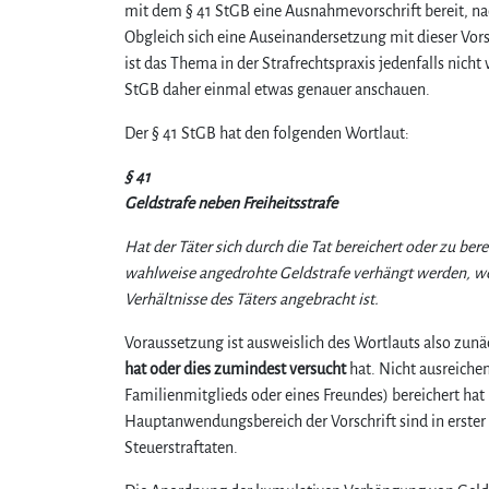
mit dem § 41 StGB eine Ausnahmevorschrift bereit, nac
Obgleich sich eine Auseinandersetzung mit dieser Vorsc
ist das Thema in der Strafrechtspraxis jedenfalls nich
StGB daher einmal etwas genauer anschauen.
Der § 41 StGB hat den folgenden Wortlaut:
§ 41
Geldstrafe neben Freiheitsstrafe
Hat der Täter sich durch die Tat bereichert oder zu bere
wahlweise angedrohte Geldstrafe verhängt werden, wen
Verhältnisse des Täters angebracht ist.
Voraussetzung ist ausweislich des Wortlauts also zunä
hat oder dies zumindest versucht
hat. Nicht ausreichen
Familienmitglieds oder eines Freundes) bereichert hat 
Hauptanwendungsbereich der Vorschrift sind in erster
Steuerstraftaten.