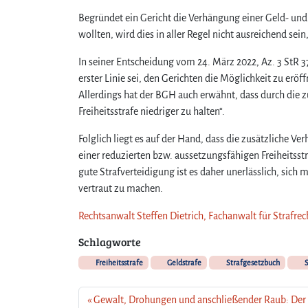
Begründet ein Gericht die Verhängung einer Geld- und Fr
wollten, wird dies in aller Regel nicht ausreichend se
In seiner Entscheidung vom 24. März 2022, Az. 3 StR 
erster Linie sei, den Gerichten die Möglichkeit zu eröf
Allerdings hat der BGH auch erwähnt, dass durch die zu
Freiheitsstrafe niedriger zu halten“.
Folglich liegt es auf der Hand, dass die zusätzliche Ver
einer reduzierten bzw. aussetzungsfähigen Freiheitsstr
gute Strafverteidigung ist es daher unerlässlich, sic
vertraut zu machen.
Rechtsanwalt Steffen Dietrich, Fachanwalt für Strafrec
Schlagworte
Freiheitsstrafe
Geldstrafe
Strafgesetzbuch
S
Gewalt, Drohungen und anschließender Raub: Der