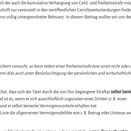
h der auch die kumulative Verhängung von Geld- und Freiheitsstrafe mögl
hrift nur vereinzelt in den veröffentlichen Gerichtsentscheidungen finden
t von völlig untergeordneter Relevanz. In diesem Beitrag wollen wir uns de
ichern versucht, so kann neben einer Freiheitsstrafe eine sonst nicht oder 
n dies auch unter Berücksichtigung der persönlichen und wirtschaftlich
chst, dass sich der Täter durch die von ihm begangene Straftat
selbst bere
d ist es, wenn er sich ausschließlich zugunsten eines Dritten (z.B. eines
und er selbst keinerlei Vermögensvorteile erhalten hat.
 Linie die allgemeinen Vermögensdelikte wie z.B. Betrug oder Untreue un