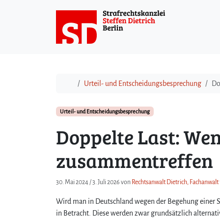
Weiter zum Inhalt
Start
Urteil- und Entscheidungsbesprechung
Do
Urteil- und Entscheidungsbesprechung
Doppelte Last: Wen
zusammentreffen
30. Mai 2024
/
3. Juli 2026
von
Rechtsanwalt Dietrich, Fachanwalt 
Wird man in Deutschland wegen der Begehung einer Stra
in Betracht. Diese werden zwar grundsätzlich alternat