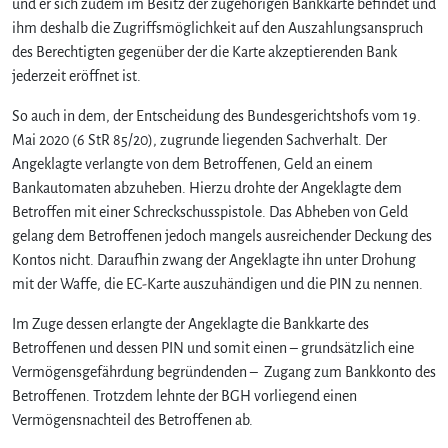
und er sich zudem im Besitz der zugehörigen Bankkarte befindet und
ihm deshalb die Zugriffsmöglichkeit auf den Auszahlungsanspruch
des Berechtigten gegenüber der die Karte akzeptierenden Bank
jederzeit eröffnet ist.
So auch in dem, der Entscheidung des Bundesgerichtshofs vom 19.
Mai 2020 (6 StR 85/20), zugrunde liegenden Sachverhalt. Der
Angeklagte verlangte von dem Betroffenen, Geld an einem
Bankautomaten abzuheben. Hierzu drohte der Angeklagte dem
Betroffen mit einer Schreckschusspistole. Das Abheben von Geld
gelang dem Betroffenen jedoch mangels ausreichender Deckung des
Kontos nicht. Daraufhin zwang der Angeklagte ihn unter Drohung
mit der Waffe, die EC-Karte auszuhändigen und die PIN zu nennen.
Im Zuge dessen erlangte der Angeklagte die Bankkarte des
Betroffenen und dessen PIN und somit einen – grundsätzlich eine
Vermögensgefährdung begründenden – Zugang zum Bankkonto des
Betroffenen. Trotzdem lehnte der BGH vorliegend einen
Vermögensnachteil des Betroffenen ab.