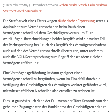
7. Dezember 2020
/
7. Dezember 2020
von
Rechtsanwalt Dietrich, Fachanwalt für
Strafrecht - Berlin-Kreuzberg
Die Strafbarkeit eines Täters wegen
räuberischer Erpressung
setzt als
Äquivalent zum Vermögensschaden beim Raub einen
Vermögensnachteil bei dem Geschädigten voraus. Im Zuge
weitläufiger Überschneidungen beider Begriffe wird ein weiter Teil
der Rechtsprechung bezüglich des Begriffs des Vermögensschadens
auch auf den des Vermögensnachteils übertragen; unter anderem
auch die BGH-Rechtsprechung zum Begriff der schadensgleichen
Vermögensgefährdung.
Eine Vermögensgefährdung ist dann geeignet einen
Vermögensnachteil zu begründen, wenn im Einzelfall durch die
Verfügung des Geschädigten das Vermögen konkret gefährdet wird,
mit wirtschaftlichen Nachteilen also ernstlich zu rechnen ist.
Dies ist grundsätzlich dann der Fall, wenn der Täter Kenntnis von den
geheimen Zugangsdaten des Bankkontos des Geschädigten erlangt