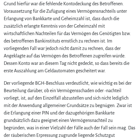
Grund hierfür war die fehlende Kontodeckung des Betroffenen.
Voraussetzung für die Zufügung eines Vermögensnachteils unter
Erlangung von Bankkarte und Geheimzahl ist, dass durch die
zusätzlich erlangte Kenntnis von der Geheimzahl mit
wirtschaftlichen Nachteilen für das Vermögen des Genötigten bzw.
des betroffenen Bankinstituts ernstlich zu rechnen ist. Im
vorliegenden Fall war jedoch nicht damit zu rechnen, dass der
Angeklagte auf das Vermögen des Betroffenen zugreifen würde.
Dessen Konto war an diesem Tag nicht gedeckt, so dass bereits die
erste Auszahlung am Geldautomaten gescheitert war.
Der vorliegende BGH-Beschluss verdeutlicht, wie wichtig es bei der
Beurteilung darüber, ob ein Vermögensschaden oder -nachteil
vorliegt, ist, auf den Einzelfall abzustellen und sich nicht lediglich
mit der Anwendung allgemeiner Grundsätze zu begnügen. Zwar ist
die Erlangung einer PIN und der dazugehörigen Bankkarte
grundsätzlich dazu geeignet einen Vermögensnachteil zu
begründen, was in einer Vielzahl der Fälle auch der Fall sein mag. Das
der räuberischen Erpressung zugrunde liegende Schutzgut