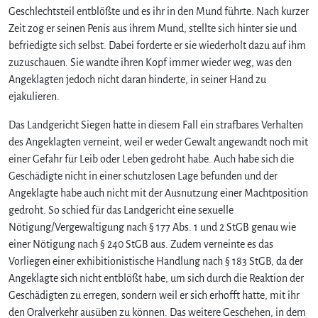
Geschlechtsteil entblößte und es ihr in den Mund führte. Nach kurzer
Zeit zog er seinen Penis aus ihrem Mund, stellte sich hinter sie und
befriedigte sich selbst. Dabei forderte er sie wiederholt dazu auf ihm
zuzuschauen. Sie wandte ihren Kopf immer wieder weg, was den
Angeklagten jedoch nicht daran hinderte, in seiner Hand zu
ejakulieren.
Das Landgericht Siegen hatte in diesem Fall ein strafbares Verhalten
des Angeklagten verneint, weil er weder Gewalt angewandt noch mit
einer Gefahr für Leib oder Leben gedroht habe. Auch habe sich die
Geschädigte nicht in einer schutzlosen Lage befunden und der
Angeklagte habe auch nicht mit der Ausnutzung einer Machtposition
gedroht. So schied für das Landgericht eine sexuelle
Nötigung/Vergewaltigung nach § 177 Abs. 1 und 2 StGB genau wie
einer Nötigung nach § 240 StGB aus. Zudem verneinte es das
Vorliegen einer exhibitionistische Handlung nach § 183 StGB, da der
Angeklagte sich nicht entblößt habe, um sich durch die Reaktion der
Geschädigten zu erregen, sondern weil er sich erhofft hatte, mit ihr
den Oralverkehr ausüben zu können. Das weitere Geschehen, in dem