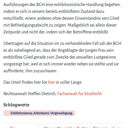
Ausführungen des BGH eine exhibitionistische Handlung begehen,
indem er sich in seinem bereits entblößtem Zustand dazu
entschließt, einem anderen ohne dessen Einverständnis sein Glied
mit Befriedigungsabsicht zu zeigen. Maßgeblich sei allein dieser
Zeitpunkt und nicht der, indem sich der Betroffene entblößt.
Übertragen auf die Situation im zu verhandelnden Fall sah der BGH
es als naheliegend an, dass der Angeklagte der jungen Frau sein
entblößtes Glied gerade zum Zwecke des sexuellen Lustgewinns
vorgezeigt hat, weil er sich immer wieder neben sie stellte und sie
aufforderte, ihm zuzuschauen.
Das Urteil finden hier Sie
hier
in voller Länge.
Rechtsanwalt Steffen Dietrich,
Fachanwalt für Strafrecht
Schlagworte
Exhibitionismus; Arbeitsamt; Vergewaltigung;