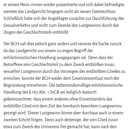
er seinen Penis immer wieder präsentierte und sich dabei befriedigte,
wertete das Landgericht hingegen nicht als neuen Tatentschluss.
Schließlich habe sich der Angeklagte zunächst zur Durchführung des
Sexualverkehrs und nicht zum Zwecke des Lustgewinns durch das
Zeigen des Geschlechtsteils entblößt.
Der BGH sah dies jedoch ganz anders und verwies die Sache zurück,
da das Landgericht von einem zu engen Begriff der
exhibitionistischen Handlung ausgegangen sei. Denn dass der
Betroffene sein Geschlechtsteil zu dem Zweck entblößen muss,
sexuellen Lustgewinn durch das Vorzeigen des entblößten Gliedes zu
erreichen, konnte der BGH weder dem Gesetzeswortlaut noch der
Begründung entnehmen. Die tatbestandsmäßige exhibitionistische
Handlung des § 183 Abs. 1 StGB sei lediglich dadurch
gekennzeichnet, dass einem anderen ohne Einverständnis das
entblößte Glied mit dem Ziel des hierdurch bewirkten Lustgewinns
gezeigt wird. Dieser Lustgewinn könne aber durchaus auch in einem
zweiten Schritt folgen. Denn auch derjenige, der sein Glied zuvor
etwa zum Zweck des Urinierens frei gemacht hat, kann nach den