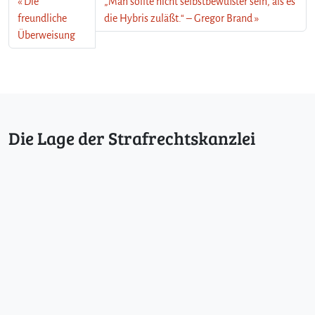
Die
„Man sollte nicht selbstbewußter sein, als es
freundliche
die Hybris zuläßt.“ – Gregor Brand
Überweisung
Die Lage der Strafrechtskanzlei