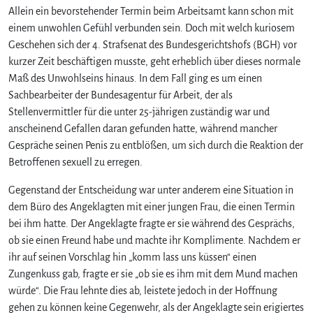
Allein ein bevorstehender Termin beim Arbeitsamt kann schon mit
einem unwohlen Gefühl verbunden sein. Doch mit welch kuriosem
Geschehen sich der 4. Strafsenat des Bundesgerichtshofs (BGH) vor
kurzer Zeit beschäftigen musste, geht erheblich über dieses normale
Maß des Unwohlseins hinaus. In dem Fall ging es um einen
Sachbearbeiter der Bundesagentur für Arbeit, der als
Stellenvermittler für die unter 25-jährigen zuständig war und
anscheinend Gefallen daran gefunden hatte, während mancher
Gespräche seinen Penis zu entblößen, um sich durch die Reaktion der
Betroffenen sexuell zu erregen.
Gegenstand der Entscheidung war unter anderem eine Situation in
dem Büro des Angeklagten mit einer jungen Frau, die einen Termin
bei ihm hatte. Der Angeklagte fragte er sie während des Gesprächs,
ob sie einen Freund habe und machte ihr Komplimente. Nachdem er
ihr auf seinen Vorschlag hin „komm lass uns küssen“ einen
Zungenkuss gab, fragte er sie „ob sie es ihm mit dem Mund machen
würde“. Die Frau lehnte dies ab, leistete jedoch in der Hoffnung
gehen zu können keine Gegenwehr, als der Angeklagte sein erigiertes