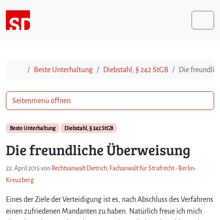
Weiter zum Inhalt
Me
Start
Beste Unterhaltung
Diebstahl, § 242 StGB
Die freundli
Seitenmenü öffnen
Beste Unterhaltung
Diebstahl, § 242 StGB
Die freundliche Überweisung
22. April 2015
von
Rechtsanwalt Dietrich, Fachanwalt für Strafrecht - Berlin-
Kreuzberg
Eines der Ziele der Verteidigung ist es, nach Abschluss des Verfahrens
einen zufriedenen Mandanten zu haben. Natürlich freue ich mich