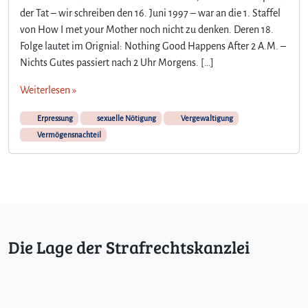
der Tat – wir schreiben den 16. Juni 1997 – war an die 1. Staffel
von How I met your Mother noch nicht zu denken. Deren 18.
Folge lautet im Orignial: Nothing Good Happens After 2 A.M. –
Nichts Gutes passiert nach 2 Uhr Morgens. […]
Weiterlesen »
Erpressung
sexuelle Nötigung
Vergewaltigung
Vermögensnachteil
Die Lage der Strafrechtskanzlei