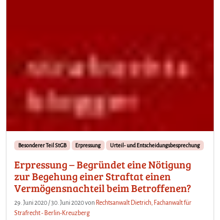
Besonderer Teil StGB
Erpressung
Urteil- und Entscheidungsbesprechung
Erpressung – Begründet eine Nötigung
zur Begehung einer Straftat einen
Vermögensnachteil beim Betroffenen?
29. Juni 2020
/
30. Juni 2020
von
Rechtsanwalt Dietrich, Fachanwalt für
Strafrecht - Berlin-Kreuzberg