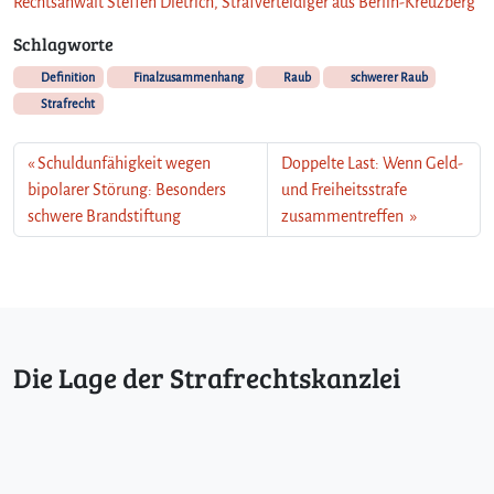
Rechtsanwalt Steffen Dietrich, Strafverteidiger aus Berlin-Kreuzberg
Schlagworte
Definition
Finalzusammenhang
Raub
schwerer Raub
Strafrecht
Schuldunfähigkeit wegen
Doppelte Last: Wenn Geld-
bipolarer Störung: Besonders
und Freiheitsstrafe
schwere Brandstiftung
zusammentreffen
Die Lage der Strafrechtskanzlei