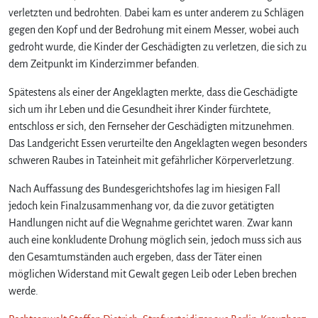
verletzten und bedrohten. Dabei kam es unter anderem zu Schlägen
gegen den Kopf und der Bedrohung mit einem Messer, wobei auch
gedroht wurde, die Kinder der Geschädigten zu verletzen, die sich zu
dem Zeitpunkt im Kinderzimmer befanden.
Spätestens als einer der Angeklagten merkte, dass die Geschädigte
sich um ihr Leben und die Gesundheit ihrer Kinder fürchtete,
entschloss er sich, den Fernseher der Geschädigten mitzunehmen.
Das Landgericht Essen verurteilte den Angeklagten wegen besonders
schweren Raubes in Tateinheit mit gefährlicher Körperverletzung.
Nach Auffassung des Bundesgerichtshofes lag im hiesigen Fall
jedoch kein Finalzusammenhang vor, da die zuvor getätigten
Handlungen nicht auf die Wegnahme gerichtet waren. Zwar kann
auch eine konkludente Drohung möglich sein, jedoch muss sich aus
den Gesamtumständen auch ergeben, dass der Täter einen
möglichen Widerstand mit Gewalt gegen Leib oder Leben brechen
werde.