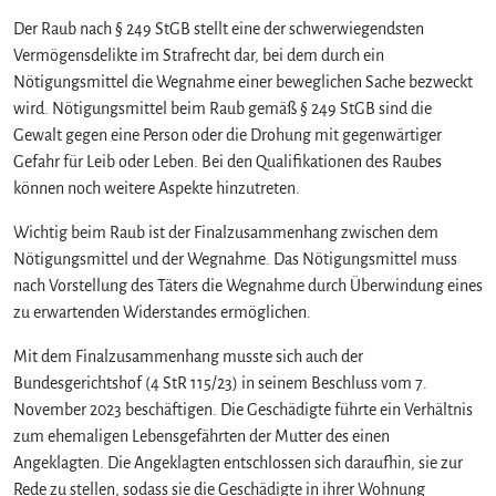
Der Raub nach § 249 StGB stellt eine der schwerwiegendsten
Vermögensdelikte im Strafrecht dar, bei dem durch ein
Nötigungsmittel die Wegnahme einer beweglichen Sache bezweckt
wird. Nötigungsmittel beim Raub gemäß § 249 StGB sind die
Gewalt gegen eine Person oder die Drohung mit gegenwärtiger
Gefahr für Leib oder Leben. Bei den Qualifikationen des Raubes
können noch weitere Aspekte hinzutreten.
Wichtig beim Raub ist der Finalzusammenhang zwischen dem
Nötigungsmittel und der Wegnahme. Das Nötigungsmittel muss
nach Vorstellung des Täters die Wegnahme durch Überwindung eines
zu erwartenden Widerstandes ermöglichen.
Mit dem Finalzusammenhang musste sich auch der
Bundesgerichtshof (4 StR 115/23) in seinem Beschluss vom 7.
November 2023 beschäftigen. Die Geschädigte führte ein Verhältnis
zum ehemaligen Lebensgefährten der Mutter des einen
Angeklagten. Die Angeklagten entschlossen sich daraufhin, sie zur
Rede zu stellen, sodass sie die Geschädigte in ihrer Wohnung