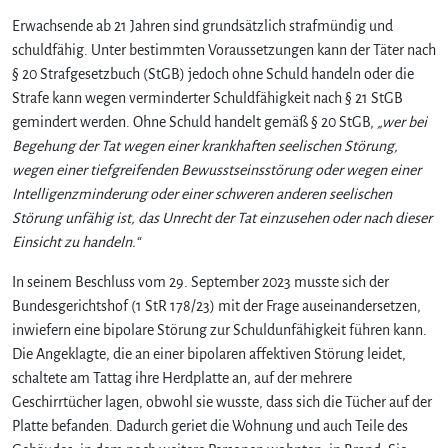
Erwachsende ab 21 Jahren sind grundsätzlich strafmündig und
schuldfähig. Unter bestimmten Voraussetzungen kann der Täter nach
§ 20 Strafgesetzbuch (StGB) jedoch ohne Schuld handeln oder die
Strafe kann wegen verminderter Schuldfähigkeit nach § 21 StGB
gemindert werden. Ohne Schuld handelt gemäß § 20 StGB,
„wer bei
Begehung der Tat wegen einer krankhaften seelischen Störung,
wegen einer tiefgreifenden Bewusstseinsstörung oder wegen einer
Intelligenzminderung oder einer schweren anderen seelischen
Störung unfähig ist, das Unrecht der Tat einzusehen oder nach dieser
Einsicht zu handeln.“
In seinem Beschluss vom 29. September 2023 musste sich der
Bundesgerichtshof (1 StR 178/23) mit der Frage auseinandersetzen,
inwiefern eine bipolare Störung zur Schuldunfähigkeit führen kann.
Die Angeklagte, die an einer bipolaren affektiven Störung leidet,
schaltete am Tattag ihre Herdplatte an, auf der mehrere
Geschirrtücher lagen, obwohl sie wusste, dass sich die Tücher auf der
Platte befanden. Dadurch geriet die Wohnung und auch Teile des