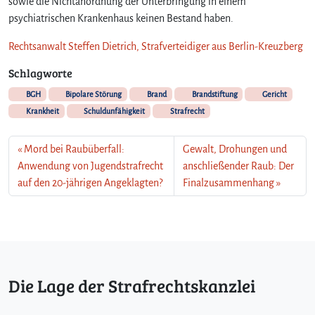
sowie die Nichtanordnung der Unterbringung in einem
psychiatrischen Krankenhaus keinen Bestand haben.
Rechtsanwalt Steffen Dietrich, Strafverteidiger aus Berlin-Kreuzberg
Schlagworte
BGH
Bipolare Störung
Brand
Brandstiftung
Gericht
Krankheit
Schuldunfähigkeit
Strafrecht
Mord bei Raubüberfall:
Gewalt, Drohungen und
Anwendung von Jugendstrafrecht
anschließender Raub: Der
auf den 20-jährigen Angeklagten?
Finalzusammenhang
Die Lage der Strafrechtskanzlei