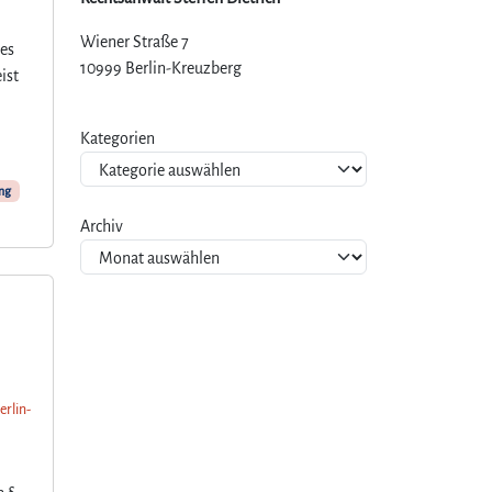
Wiener Straße 7
ies
10999 Berlin-Kreuzberg
ist
Kategorien
ng
Archiv
erlin-