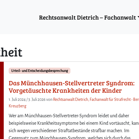
Rechtsanwalt Dietrich – Fachanwalt
heit
Urteil- und Entscheidungsbesprechung
Das Münchhausen-Stellvertreter Syndrom:
Vorgetäuschte Krankheiten der Kinder
1. Juli 2024
/
3. Juli 2026
von
Rechtsanwalt Dietrich, Fachanwalt für Strafrecht - Ber
Kreuzberg
Wer am Münchhausen-Stellvertreter-Syndrom leidet und daher
beispielsweise Krankheitssymptome bei einem Kind vortäuscht, kan
sich wegen verschiedener Straftatbestände strafbar machen. Im
Gegensatz zum Münchhausen-Syndrom, welches sich durch das