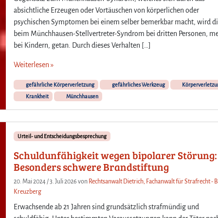
absichtliche Erzeugen oder Vortäuschen von körperlichen oder
psychischen Symptomen bei einem selber bemerkbar macht, wird d
beim Münchhausen-Stellvertreter-Syndrom bei dritten Personen, me
bei Kindern, getan. Durch dieses Verhalten […]
Weiterlesen »
gefährliche Körperverletzung
gefährliches Werkzeug
Körperverletzu
Krankheit
Münchhausen
Urteil- und Entscheidungsbesprechung
Schuldunfähigkeit wegen bipolarer Störung:
Besonders schwere Brandstiftung
20. Mai 2024
/
3. Juli 2026
von
Rechtsanwalt Dietrich, Fachanwalt für Strafrecht - B
Kreuzberg
Erwachsende ab 21 Jahren sind grundsätzlich strafmündig und