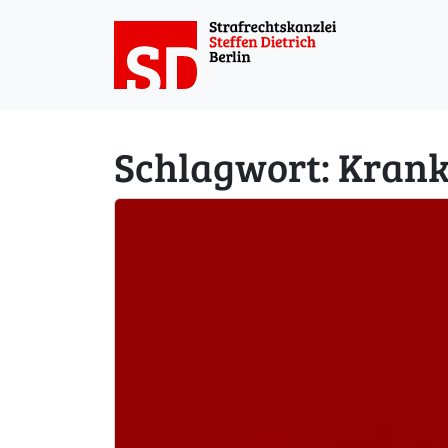
Weiter zum Inhalt
Schlagwort:
Krank