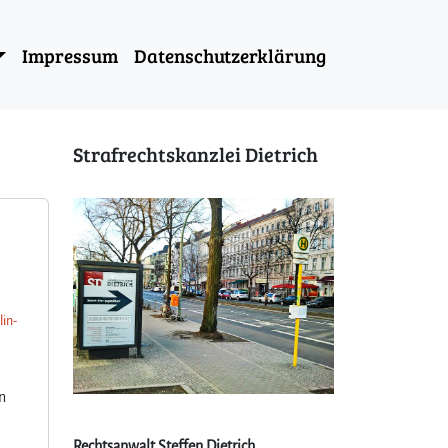
Impressum
Datenschutzerklärung
Strafrechtskanzlei Dietrich
lin-
n
Rechtsanwalt Steffen Dietrich