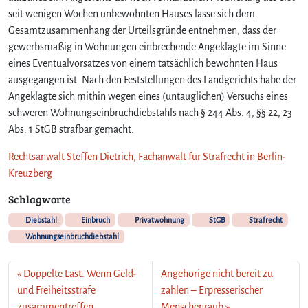
seit wenigen Wochen unbewohnten Hauses lasse sich dem
Gesamtzusammenhang der Urteilsgründe entnehmen, dass der
gewerbsmäßig in Wohnungen einbrechende Angeklagte im Sinne
eines Eventualvorsatzes von einem tatsächlich bewohnten Haus
ausgegangen ist. Nach den Feststellungen des Landgerichts habe der
Angeklagte sich mithin wegen eines (untauglichen) Versuchs eines
schweren Wohnungseinbruchdiebstahls nach § 244 Abs. 4, §§ 22, 23
Abs. 1 StGB strafbar gemacht.
Rechtsanwalt Steffen Dietrich, Fachanwalt für Strafrecht in Berlin-
Kreuzberg
Schlagworte
Diebstahl
Einbruch
Privatwohnung
StGB
Strafrecht
Wohnungseinbruchdiebstahl
Doppelte Last: Wenn Geld-
Angehörige nicht bereit zu
und Freiheitsstrafe
zahlen – Erpresserischer
zusammentreffen
Menschenraub