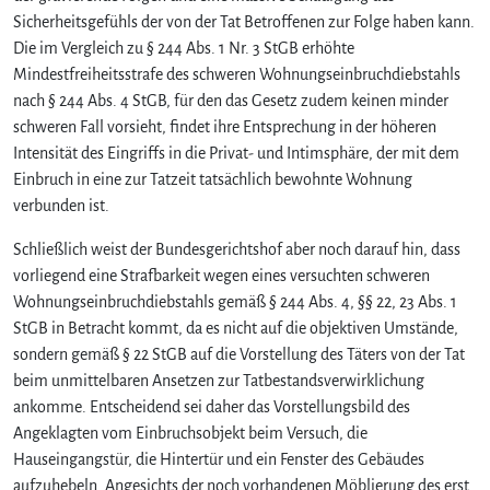
Sicherheitsgefühls der von der Tat Betroffenen zur Folge haben kann.
Die im Vergleich zu § 244 Abs. 1 Nr. 3 StGB erhöhte
Mindestfreiheitsstrafe des schweren Wohnungseinbruchdiebstahls
nach § 244 Abs. 4 StGB, für den das Gesetz zudem keinen minder
schweren Fall vorsieht, findet ihre Entsprechung in der höheren
Intensität des Eingriffs in die Privat- und Intimsphäre, der mit dem
Einbruch in eine zur Tatzeit tatsächlich bewohnte Wohnung
verbunden ist.
Schließlich weist der Bundesgerichtshof aber noch darauf hin, dass
vorliegend eine Strafbarkeit wegen eines versuchten schweren
Wohnungseinbruchdiebstahls gemäß § 244 Abs. 4, §§ 22, 23 Abs. 1
StGB in Betracht kommt, da es nicht auf die objektiven Umstände,
sondern gemäß § 22 StGB auf die Vorstellung des Täters von der Tat
beim unmittelbaren Ansetzen zur Tatbestandsverwirklichung
ankomme. Entscheidend sei daher das Vorstellungsbild des
Angeklagten vom Einbruchsobjekt beim Versuch, die
Hauseingangstür, die Hintertür und ein Fenster des Gebäudes
aufzuhebeln. Angesichts der noch vorhandenen Möblierung des erst