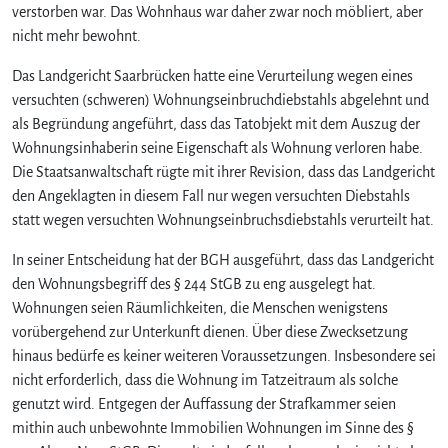
verstorben war. Das Wohnhaus war daher zwar noch möbliert, aber
nicht mehr bewohnt.
Das Landgericht Saarbrücken hatte eine Verurteilung wegen eines
versuchten (schweren) Wohnungseinbruchdiebstahls abgelehnt und
als Begründung angeführt, dass das Tatobjekt mit dem Auszug der
Wohnungsinhaberin seine Eigenschaft als Wohnung verloren habe.
Die Staatsanwaltschaft rügte mit ihrer Revision, dass das Landgericht
den Angeklagten in diesem Fall nur wegen versuchten Diebstahls
statt wegen versuchten Wohnungseinbruchsdiebstahls verurteilt hat.
In seiner Entscheidung hat der BGH ausgeführt, dass das Landgericht
den Wohnungsbegriff des § 244 StGB zu eng ausgelegt hat.
Wohnungen seien Räumlichkeiten, die Menschen wenigstens
vorübergehend zur Unterkunft dienen. Über diese Zwecksetzung
hinaus bedürfe es keiner weiteren Voraussetzungen. Insbesondere sei
nicht erforderlich, dass die Wohnung im Tatzeitraum als solche
genutzt wird. Entgegen der Auffassung der Strafkammer seien
mithin auch unbewohnte Immobilien Wohnungen im Sinne des §