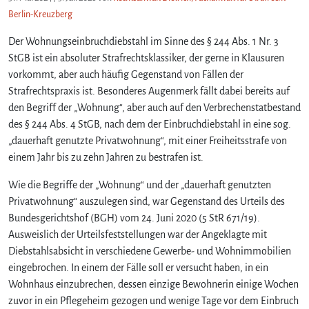
Berlin-Kreuzberg
Der Wohnungseinbruchdiebstahl im Sinne des § 244 Abs. 1 Nr. 3
StGB ist ein absoluter Strafrechtsklassiker, der gerne in Klausuren
vorkommt, aber auch häufig Gegenstand von Fällen der
Strafrechtspraxis ist. Besonderes Augenmerk fällt dabei bereits auf
den Begriff der „Wohnung“, aber auch auf den Verbrechenstatbestand
des § 244 Abs. 4 StGB, nach dem der Einbruchdiebstahl in eine sog.
„dauerhaft genutzte Privatwohnung“, mit einer Freiheitsstrafe von
einem Jahr bis zu zehn Jahren zu bestrafen ist.
Wie die Begriffe der „Wohnung“ und der „dauerhaft genutzten
Privatwohnung“ auszulegen sind, war Gegenstand des Urteils des
Bundesgerichtshof (BGH) vom 24. Juni 2020 (5 StR 671/19).
Ausweislich der Urteilsfeststellungen war der Angeklagte mit
Diebstahlsabsicht in verschiedene Gewerbe- und Wohnimmobilien
eingebrochen. In einem der Fälle soll er versucht haben, in ein
Wohnhaus einzubrechen, dessen einzige Bewohnerin einige Wochen
zuvor in ein Pflegeheim gezogen und wenige Tage vor dem Einbruch