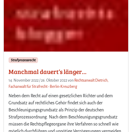
Strafprozessrecht
Manchmal dauert‘s länger…
14. November 2022
/
26. Oktober 2022
von
Rechtsanwalt Dietrich,
Fachanwalt für Strafrecht - Berlin-Kreuzberg
Neben dem Recht auf einen gesetzlichen Richter und dem
Grundsatz auf rechtliches Gehör findet sich auch der
Beschleunigungsgrundsatz als Prinzip der deutschen
Strafprozessordnung. Nach dem Beschleunigungsgrundsatz
müssen die Rechtspflegeorgane ihre Verfahren so schnell wie
möglich durchführen und unnötige Verzögerungen vermeiden.