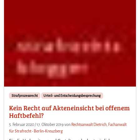
Strafprozessrecht
Urteil- und Entscheidungsbesprechung
Kein Recht auf Akteneinsicht bei offenem
Haftbefehl?
5. Februar 2020
/
17. Oktober 2019
von
Rechtsanwalt Dietrich, Fachanwalt
für Strafrecht - Berlin-Kreuzberg