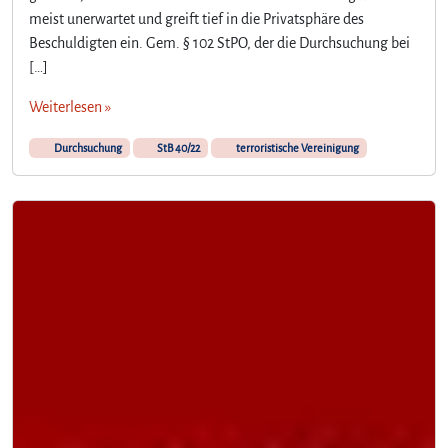
meist unerwartet und greift tief in die Privatsphäre des
Beschuldigten ein. Gem. § 102 StPO, der die Durchsuchung bei
[…]
Weiterlesen »
Durchsuchung
StB 40/22
terroristische Vereinigung