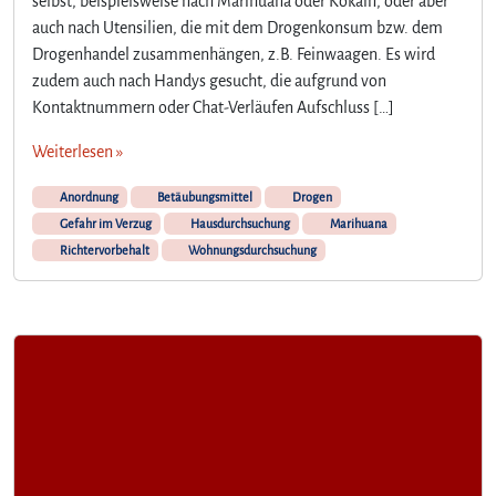
selbst, beispielsweise nach Marihuana oder Kokain, oder aber
auch nach Utensilien, die mit dem Drogenkonsum bzw. dem
Drogenhandel zusammenhängen, z.B. Feinwaagen. Es wird
zudem auch nach Handys gesucht, die aufgrund von
Kontaktnummern oder Chat-Verläufen Aufschluss […]
Weiterlesen »
Anordnung
Betäubungsmittel
Drogen
Gefahr im Verzug
Hausdurchsuchung
Marihuana
Richtervorbehalt
Wohnungsdurchsuchung