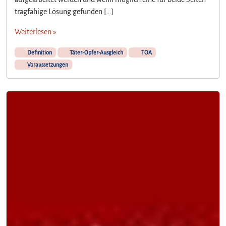
tragfähige Lösung gefunden […]
Weiterlesen »
Definition
Täter-Opfer-Ausgleich
TOA
Voraussetzungen