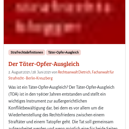
Strafrechtsdefinitionen
Täter-Opfer-Ausgleich
Der Täter-Opfer-Ausgleich
2. August 2021
/
28. Juni 2021
von
Rechtsanwalt Dietrich, Fachanwalt für
Strafrecht - Berlin-Kreuzberg
Was ist ein Täter-Opfer-Ausgleich? Der Täter-Opfer-Ausgleich
(TOA) ist in den 1980er Jahren entstanden und stellt ein
wichtiges Instrument zur außergerichtlichen
Konfliktbewältigung dar, bei dem es vor allem um die
Wiederherstellung des Rechtsfriedens zwischen einem
Straftäter und einem Tatopfer geht. Die Tat soll gemeinsam
aufgearbeitet werden und wenn möglich eine für beide Seiten