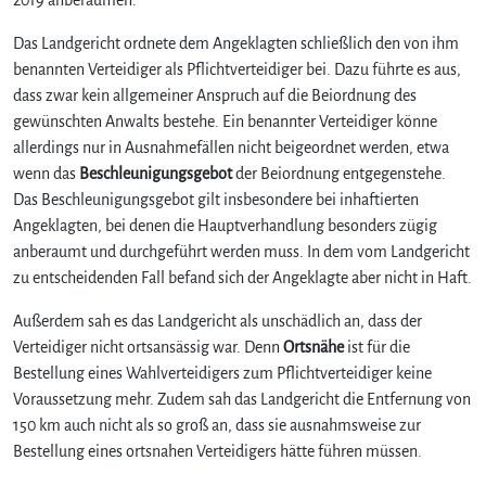
Das Landgericht ordnete dem Angeklagten schließlich den von ihm
benannten Verteidiger als Pflichtverteidiger bei. Dazu führte es aus,
dass zwar kein allgemeiner Anspruch auf die Beiordnung des
gewünschten Anwalts bestehe. Ein benannter Verteidiger könne
allerdings nur in Ausnahmefällen nicht beigeordnet werden, etwa
wenn das
Beschleunigungsgebot
der Beiordnung entgegenstehe.
Das Beschleunigungsgebot gilt insbesondere bei inhaftierten
Angeklagten, bei denen die Hauptverhandlung besonders zügig
anberaumt und durchgeführt werden muss. In dem vom Landgericht
zu entscheidenden Fall befand sich der Angeklagte aber nicht in Haft.
Außerdem sah es das Landgericht als unschädlich an, dass der
Verteidiger nicht ortsansässig war. Denn
Ortsnähe
ist für die
Bestellung eines Wahlverteidigers zum Pflichtverteidiger keine
Voraussetzung mehr. Zudem sah das Landgericht die Entfernung von
150 km auch nicht als so groß an, dass sie ausnahmsweise zur
Bestellung eines ortsnahen Verteidigers hätte führen müssen.