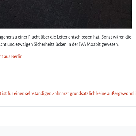
ener zu einer Flucht über die Leiter entschlossen hat. Sonst wären die
Flucht und etwaigen Sicherheitslücken in der JVA Moabit gewesen.
ht aus Berlin
t ist für einen selbständigen Zahnarzt grundsätzlich keine außergewöhnl