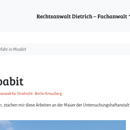
Rechtsanwalt Dietrich – Fachanwalt
efahr in Moabit
oabit
hanwalt für Strafrecht - Berlin-Kreuzberg
m, stachen mir diese Arbeiten an der Mauer der Untersuchungshaftanstalt