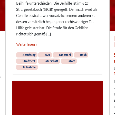
Beihilfe unterschieden. Die Beihilfe ist im § 27
Strafgesetzbuch (StGB) geregelt. Demnach wird als
Gehilfe bestraft, wer vorsätzlich einem anderen zu
dessen vorsätzlich begangener rechtswidriger Tat
Hilfe geleistet hat. Die Strafe für den Gehilfen
richtet sich gemäß […]
Weiterlesen »
Anstiftung
BGH
Diebstahl
Raub
Strafrecht
Täterschaft
Tatort
Teilnahme
,