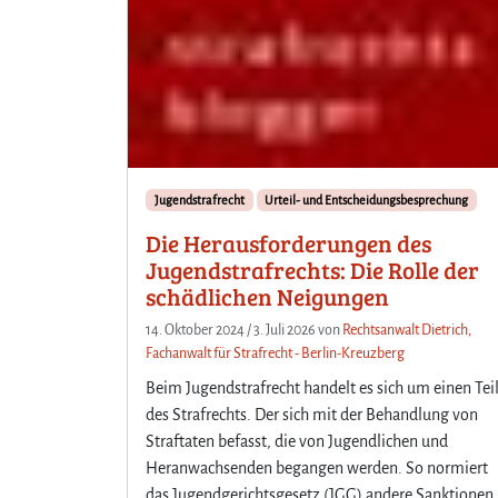
Jugendstrafrecht
Urteil- und Entscheidungsbesprechung
Die Herausforderungen des
Jugendstrafrechts: Die Rolle der
schädlichen Neigungen
14. Oktober 2024
/
3. Juli 2026
von
Rechtsanwalt Dietrich,
Fachanwalt für Strafrecht - Berlin-Kreuzberg
Beim Jugendstrafrecht handelt es sich um einen Tei
des Strafrechts. Der sich mit der Behandlung von
Straftaten befasst, die von Jugendlichen und
Heranwachsenden begangen werden. So normiert
das Jugendgerichtsgesetz (JGG) andere Sanktionen