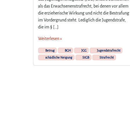
als das Erwachsenenstrafrecht, bei denen vor allem
die erzieherische Wirkung und nicht die Bestrafung
im Vordergrund steht. Lediglich die Jugendstrafe,
die im § […]
Weiterlesen »
Betrug
BGH
JGG
Jugendstrafrecht
schädliche Neigung
StGB
Strafrecht