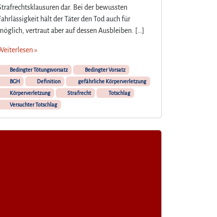
Strafrechtsklausuren dar. Bei der bewussten
Fahrlässigkeit hält der Täter den Tod auch für
möglich, vertraut aber auf dessen Ausbleiben. […]
Weiterlesen »
Bedingter Tötungsvorsatz
Bedingter Vorsatz
BGH
Definition
gefährliche Körperverletzung
Körperverletzung
Strafrecht
Totschlag
Versuchter Totschlag