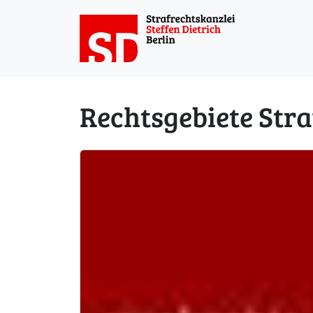
Weiter zum Inhalt
Rechtsgebiete Stra