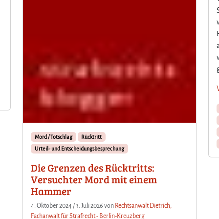
Mord / Totschlag
Rücktritt
Urteil- und Entscheidungsbesprechung
Die Grenzen des Rücktritts:
Versuchter Mord mit einem
Hammer
4. Oktober 2024
/
3. Juli 2026
von
Rechtsanwalt Dietrich,
Fachanwalt für Strafrecht - Berlin-Kreuzberg