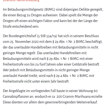
Strafrecht - Berlin-Kreuzberg
Im Betäubungsmittelgesetz (BtMG) sind diejenigen Delikte geregelt,
die einen Bezug zu Drogen aufweisen. Dabei spielt die Menge der
Drogen oft einen wichtigen Faktor und kann bei der der Länge der
Strafe entscheidend sein.
Der Bundesgerichtshof (5 StR 534/19) hat sich in seinem Beschluss
vom 25. November 2020 mit dem § 29 Abs. 1 Nr. 2 BtMG beschäftigt,
der das unerlaubte Handeltreiben mit Betäubungsmitteln in nicht
geringer Menge regelt. Das unerlaubte Handeltreiben mit
Betäubungsmitteln wird nach § 29 Abs. 1 Nr. 1 BtMG mit einer
Freiheitsstrafe von bis zu fünf Jahren oder einer Geldstrafe bestraft.
Wer jedoch mit Betäubungsmitteln in nicht geringer Menge
unerlaubt Handel treibt, wird nach § 29 a Abs. 1 Nr. 2 BtMG mit
Freiheitsstrafe nicht unter einem Jahr bestraft.
Der Angeklagte im vorliegenden Fall baute in seiner Wohnung 60
Cannabispflanzen an, wodurch er ca. 200 Gramm Marihuana erzielte.
Diese dienten vor allem dem gewinnerbringenden Weiterverkauf.