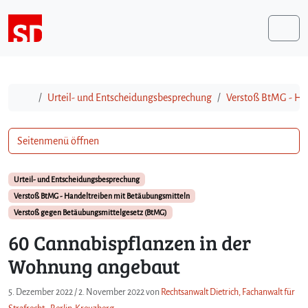
Weiter zum Inhalt
Me
Start
Urteil- und Entscheidungsbesprechung
Verstoß BtMG - Ha
Seitenmenü öffnen
Urteil- und Entscheidungsbesprechung
Verstoß BtMG - Handeltreiben mit Betäubungsmitteln
Verstoß gegen Betäubungsmittelgesetz (BtMG)
60 Cannabispflanzen in der
Wohnung angebaut
5. Dezember 2022
/
2. November 2022
von
Rechtsanwalt Dietrich, Fachanwalt für