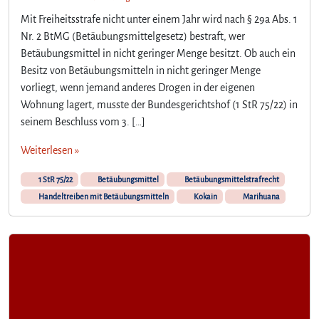
Mit Freiheitsstrafe nicht unter einem Jahr wird nach § 29a Abs. 1
Nr. 2 BtMG (Betäubungsmittelgesetz) bestraft, wer
Betäubungsmittel in nicht geringer Menge besitzt. Ob auch ein
Besitz von Betäubungsmitteln in nicht geringer Menge
vorliegt, wenn jemand anderes Drogen in der eigenen
Wohnung lagert, musste der Bundesgerichtshof (1 StR 75/22) in
seinem Beschluss vom 3. […]
Weiterlesen »
1 StR 75/22
Betäubungsmittel
Betäubungsmittelstrafrecht
Handeltreiben mit Betäubungsmitteln
Kokain
Marihuana