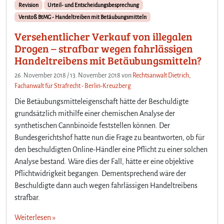
Revision
Urteil- und Entscheidungsbesprechung
Verstoß BtMG - Handeltreiben mit Betäubungsmitteln
Versehentlicher Verkauf von illegalen
Drogen – strafbar wegen fahrlässigen
Handeltreibens mit Betäubungsmitteln?
26. November 2018
/
13. November 2018
von
Rechtsanwalt Dietrich,
Fachanwalt für Strafrecht - Berlin-Kreuzberg
Die Betäubungsmitteleigenschaft hätte der Beschuldigte
grundsätzlich mithilfe einer chemischen Analyse der
synthetischen Cannbinoide feststellen können. Der
Bundesgerichtshof hatte nun die Frage zu beantworten, ob für
den beschuldigten Online-Händler eine Pflicht zu einer solchen
Analyse bestand. Wäre dies der Fall, hätte er eine objektive
Pflichtwidrigkeit begangen. Dementsprechend wäre der
Beschuldigte dann auch wegen fahrlässigen Handeltreibens
strafbar.
Weiterlesen »