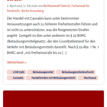
3. April 2023
/
3. Juli 2026
von
Rechtsanwalt Dietrich, Fachanwalt für
Strafrecht - Berlin-Kreuzberg
Der Handel mit Cannabis kann unter bestimmten
Voraussetzungen auch zu höheren Freiheitsstrafen führen und
ist nicht zu unterschätzen, was die festgesetzten Strafen
angeht. Geregelt ist dies unter anderem im § 29 BtMG
(Betäubungsmittelgesetz), der den Grundtatbestand für den
Verkehr mit Betäubungsmitteln darstellt. Nach § 29 Abs. 1 Nr. 1
BtMG wird „mit Freiheitsstrafe bis zu […]
Weiterlesen »
3 StR 53/21
Betäubungsmittel
Betäubungsmittelstrafrecht
Cannabis
Handeltreiben mit Betäubungsmitteln
Marihuana