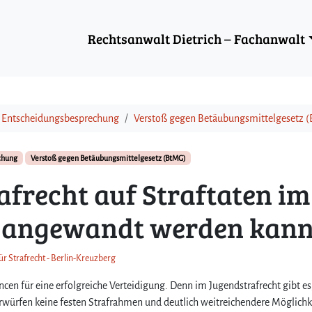
Rechtsanwalt Dietrich – Fachanwalt
d Entscheidungsbesprechung
Verstoß gegen Betäubungsmittelgesetz 
chung
Verstoß gegen Betäubungsmittelgesetz (BtMG)
afrecht auf Straftaten im
 angewandt werden kan
ür Strafrecht - Berlin-Kreuzberg
ncen für eine erfolgreiche Verteidigung. Denn im Jugendstrafrecht gibt es
orwürfen keine festen Strafrahmen und deutlich weitreichendere Möglichk