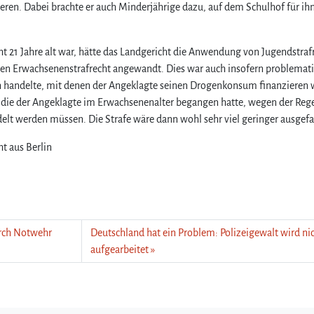
ren. Dabei brachte er auch Minderjährige dazu, auf dem Schulhof für ih
ht 21 Jahre alt war, hätte das Landgericht die Anwendung von Jugendstraf
aten Erwachsenenstrafrecht angewandt. Dies war auch insofern problemati
en handelte, mit denen der Angeklagte seinen Drogenkonsum finanzieren w
, die der Angeklagte im Erwachsenenalter begangen hatte, wegen der Reg
elt werden müssen. Die Strafe wäre dann wohl sehr viel geringer ausgefa
ht aus Berlin
rch Notwehr
Deutschland hat ein Problem: Polizeigewalt wird ni
aufgearbeitet