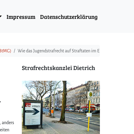
Impressum
Datenschutzerklärung
(BtMG)
Wie das Jugendstrafrecht auf Straftaten im Erwachsenenalter
Strafrechtskanzlei Dietrich
n
, anders
eiten