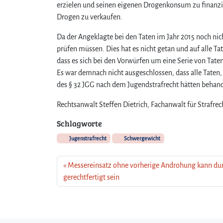
erzielen und seinen eigenen Drogenkonsum zu finanzie
Drogen zu verkaufen.
Da der Angeklagte bei den Taten im Jahr 2015 noch nic
prüfen müssen. Dies hat es nicht getan und auf alle T
dass es sich bei den Vorwürfen um eine Serie von Tat
Es war demnach nicht ausgeschlossen, dass alle Taten
des § 32 JGG nach dem Jugendstrafrecht hätten behand
Rechtsanwalt Steffen Dietrich, Fachanwalt für Strafrec
Schlagworte
Jugenstrafrecht
Schwergewicht
Messereinsatz ohne vorherige Androhung kann du
gerechtfertigt sein