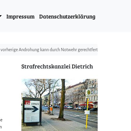
Impressum
Datenschutzerklärung
 vorherige Androhung kann durch Notwehr gerechtfertigt sein
Strafrechtskanzlei Dietrich
ne
n