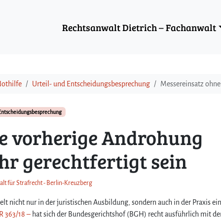
Rechtsanwalt Dietrich – Fachanwalt
othilfe
Urteil- und Entscheidungsbesprechung
Messereinsatz ohne
 Entscheidungsbesprechung
e vorherige Androhung
r gerechtfertigt sein
lt für Strafrecht - Berlin-Kreuzberg
t nicht nur in der juristischen Ausbildung, sondern auch in der Praxis ei
tR 363/18 –
hat sich der Bundesgerichtshof (BGH) recht ausführlich mit de