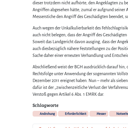
dieser trotzdem nicht aufhörte, den Angeklagten zu be
Angriffen abgesehen hätte, zumal er aufgrund seiner 
Messerstiche den Angriff des Geschädigten beendet, so
Auch wegen der Unkalkulierbarkeit des Fehlschlagrisi
auch nicht belegen, dass der Angriff des Geschädigte
Soweit das Landgericht davon ausging, dass der Angek
auch diesbezüglich nähere Feststellungen zu der Pos
Sache daher einer erneuten Verhandlung und Entschei
Abschließend weist der BGH ausdrücklich darauf hin, d
Rechtsfolge unter Anwendung der sogenannten Vollstre
Dezember 2011 ereignet haben. Nun – mehr als sieben 
dafür ist der „zwischenzeitliche Verlust der Verfahren
Verstoß gegen Artikel 6 Abs. 1 EMRK dar.
Schlagworte
Androhung
Erforderlichkeit
Messer
Notweh