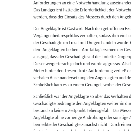
Anforderungen an eine Notwehrhandlung auseinanderg
Das Landgericht hatte die Erforderlichkeit der Notwe
werden, dass der Einsatz des Messers durch den Angek
Der Angeklagte ist Gastwirt. Nach den getroffenen Fest
Vergangenheit respektlos verhalten, sodass ihm ein L
der Geschädigte im Lokal mit Drogen handeln würde. 
dem Angeklagten bedient. Am Tattag erschien der Ges
ausging, dass der Geschädigte auf der Toilette Drogen
Dieser weigerte sich jedoch und wurde aggressiv. Als d
Meter hinter den Tresen. Trotz Aufforderung verließ d
verbalen Auseinandersetzung den Angeklagten und des
Schließlich kam es zu einem Gerangel, wobei der Gesc
Schließlich war der Angeklagte so über das Verhalten 
Geschädigte bedrängte den Angeklagten weiterhin dur
bestand zu keinem Zeitpunkt Lebensgefahr. Das Messer
Angeklagte ohne vorherige Androhung oder sonstige 
bemerkte der Geschädigte zunächst nicht. Durch eine