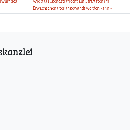
rwurf des
Wie das Jugendstrafrecht auf Straftaten im
Erwachsenenalter angewandt werden kann
skanzlei