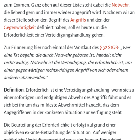
zum Examen. Ganz oben auf dieser Liste steht dabei die
Notwehr
,
die liebend gern und immer wieder abgeprüft wird. Nachdem wir an
dieser Stelle schon den Begriff des
Angriffs
und den der
Gegenwärtigkeit
definiert haben, soll es heute um die
Erforderlichkeit einer Verteidigungshandlung gehen.
Zur Erinnerung hier noch einmal der Wortlaut des
§ 32 StGB
: „
Wer
eine Tat begeht, die durch Notwehr geboten ist, handelt nicht
rechtswidrig. Notwehr ist die Verteidigung, die erforderlich ist, um
einen gegenwärtigen rechtswidrigen Angriff von sich oder einem
anderen abzuwenden.“
Definition:
Erforderlich ist eine Verteidigungshandlung, wenn sie zu
einer sofortigen und endgültigen Abwehr des Angriffs führt und es
sich bei ihr um das mildeste Abwehrmittel handelt, das dem
Angegriffenen in der konkreten Situation zur Verfügung steht.
Die Beurteilung der Erforderlichkeit erfolgt aufgrund einer
objektiven ex-ante-Betrachtung der Situation. Auf weniger
gefährliche Verteidigungsmittel muss der Angegriffene dabei