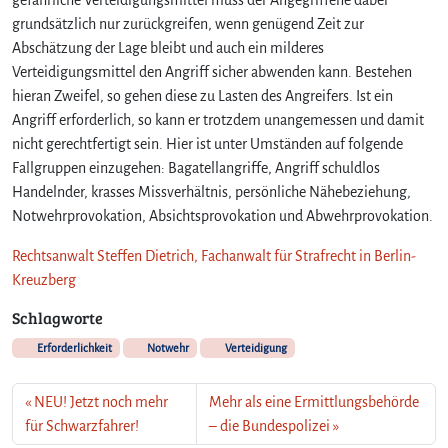
grundsätzlich nur zurückgreifen, wenn genügend Zeit zur
Abschätzung der Lage bleibt und auch ein milderes
Verteidigungsmittel den Angriff sicher abwenden kann. Bestehen
hieran Zweifel, so gehen diese zu Lasten des Angreifers. Ist ein
Angriff erforderlich, so kann er trotzdem unangemessen und damit
nicht gerechtfertigt sein. Hier ist unter Umständen auf folgende
Fallgruppen einzugehen: Bagatellangriffe, Angriff schuldlos
Handelnder, krasses Missverhältnis, persönliche Nähebeziehung,
Notwehrprovokation, Absichtsprovokation und Abwehrprovokation.
Rechtsanwalt Steffen Dietrich, Fachanwalt für Strafrecht in Berlin-
Kreuzberg
Schlagworte
Erforderlichkeit
Notwehr
Verteidigung
NEU! Jetzt noch mehr
Mehr als eine Ermittlungsbehörde
für Schwarzfahrer!
– die Bundespolizei