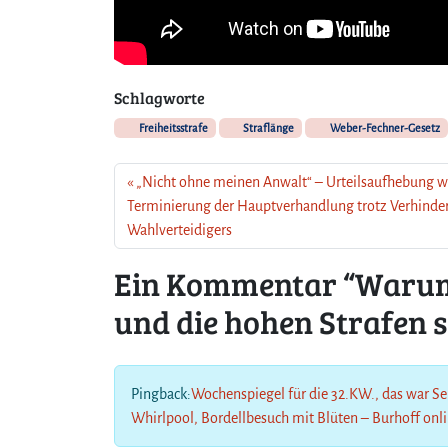
Schlagworte
Freiheitsstrafe
Straflänge
Weber-Fechner-Gesetz
„Nicht ohne meinen Anwalt“ – Urteilsaufhebung 
Terminierung der Hauptverhandlung trotz Verhinde
Wahlverteidigers
Ein Kommentar “Warum d
und die hohen Strafen so
Pingback:
Wochenspiegel für die 32.KW., das war Se
Whirlpool, Bordellbesuch mit Blüten – Burhoff onl