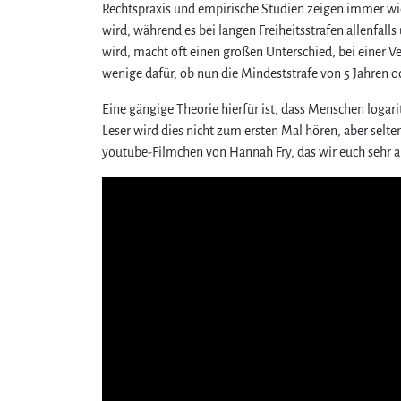
Rechtspraxis und empirische Studien zeigen immer wi
wird, während es bei langen Freiheitsstrafen allenfal
wird, macht oft einen großen Unterschied, bei einer V
wenige dafür, ob nun die Mindeststrafe von 5 Jahren o
Eine gängige Theorie hierfür ist, dass Menschen loga
Leser wird dies nicht zum ersten Mal hören, aber selt
youtube-Filmchen von Hannah Fry, das wir euch sehr a