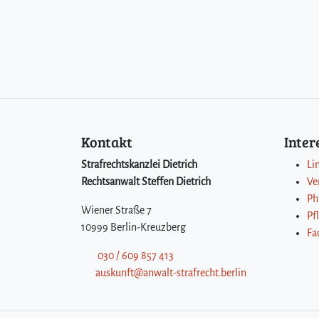
Kontakt
Inte
Strafrechtskanzlei Dietrich
Li
Rechtsanwalt Steffen Dietrich
Ve
Ph
Wiener Straße 7
Pf
10999 Berlin-Kreuzberg
Fa
030 / 609 857 413
auskunft@anwalt-strafrecht.berlin