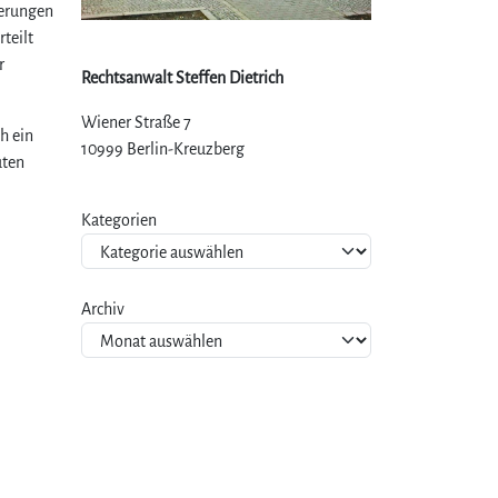
gerungen
teilt
r
Rechtsanwalt Steffen Dietrich
Wiener Straße 7
h ein
10999 Berlin-Kreuzberg
üten
Kategorien
Archiv