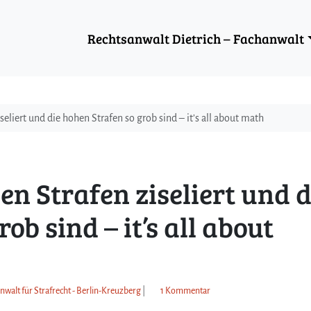
Rechtsanwalt Dietrich – Fachanwalt
eliert und die hohen Strafen so grob sind – it’s all about math
n Strafen ziseliert und d
ob sind – it’s all about
z
nwalt für Strafrecht - Berlin-Kreuzberg
|
1 Kommentar
u