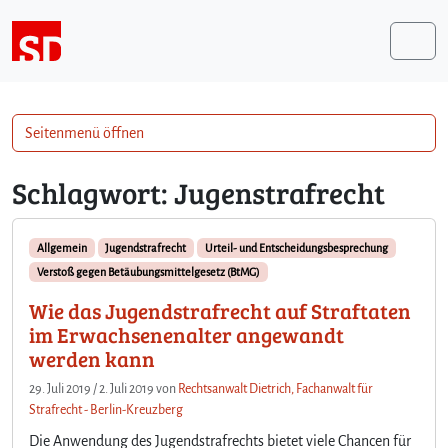
Weiter zum Inhalt
Me
Seitenmenü öffnen
Schlagwort:
Jugenstrafrecht
Allgemein
Jugendstrafrecht
Urteil- und Entscheidungsbesprechung
Verstoß gegen Betäubungsmittelgesetz (BtMG)
Wie das Jugendstrafrecht auf Straftaten
im Erwachsenenalter angewandt
werden kann
29. Juli 2019
/
2. Juli 2019
von
Rechtsanwalt Dietrich, Fachanwalt für
Strafrecht - Berlin-Kreuzberg
Die Anwendung des Jugendstrafrechts bietet viele Chancen für