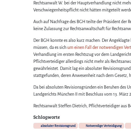
Rechtsanwalt W. bei der Hauptverhandlung nicht mehr
Verschwiegenheitspflicht nicht hätten mitgeteilt werd
Auch auf Nachfrage des BGH teilte der Präsident de
keine Zulassung zur Rechtsanwaltschaft für Rechtsanw
Der BGH konnte es also kurz machen: Der Angeklagte
müssen, da es sich
um einen Fall der notwendigen Ver
Verhandlung im ersten Rechtszug vor dem Landgericht 
Pflichtverteidiger allerdings nicht mehr als Rechtsan
gewährleistet. Damit lag ein absoluter Revisionsgrund
stattgefunden, deren Anwesenheit nach dem Gesetz, hie
Da bei absoluten Revisionsgründen ein Beruhen des Ur
Landgerichts München II mit Beschluss vom 13. März 2
Rechtsanwalt Steffen Dietrich, Pflichtverteidiger aus B
Schlagworte
absoluter Revisionsgrund
Notwendige Verteidigung