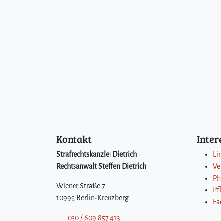
Kontakt
Inte
Strafrechtskanzlei Dietrich
Li
Rechtsanwalt Steffen Dietrich
Ve
Ph
Wiener Straße 7
Pf
10999 Berlin-Kreuzberg
Fa
030 / 609 857 413