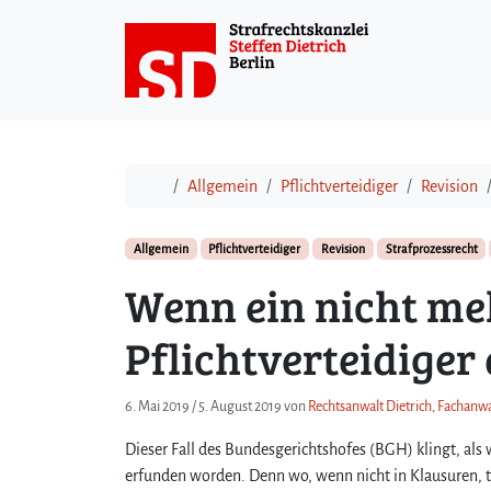
Weiter zum Inhalt
Start
Allgemein
Pflichtverteidiger
Revision
Allgemein
Pflichtverteidiger
Revision
Strafprozessrecht
Wenn ein nicht me
Pflichtverteidiger 
6. Mai 2019
/
5. August 2019
von
Rechtsanwalt Dietrich, Fachanwa
Dieser Fall des Bundesgerichtshofes (BGH) klingt, als 
erfunden worden. Denn wo, wenn nicht in Klausuren, t