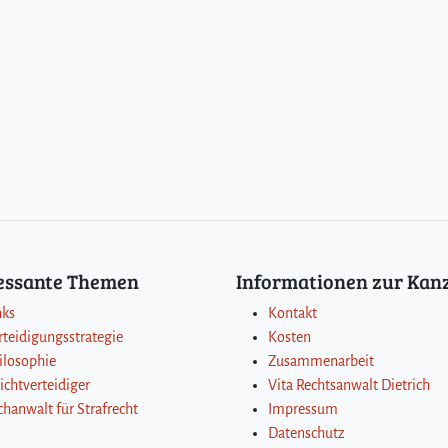
ressante Themen
Informationen zur Kanz
nks
Kontakt
rteidigungsstrategie
Kosten
ilosophie
Zusammenarbeit
lichtverteidiger
Vita Rechtsanwalt Dietrich
chanwalt für Strafrecht
Impressum
Datenschutz