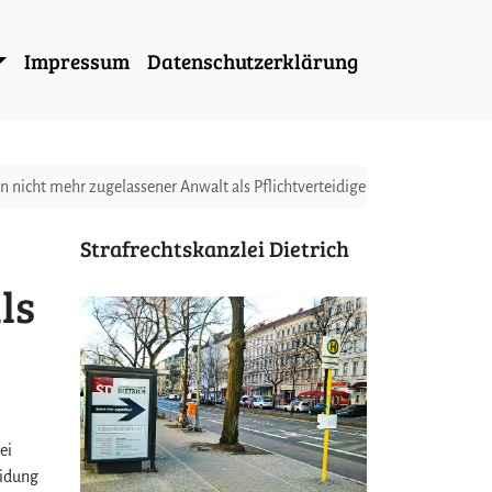
Impressum
Datenschutzerklärung
 nicht mehr zugelassener Anwalt als Pflichtverteidiger auftritt
Strafrechtskanzlei Dietrich
ls
ei
eidung