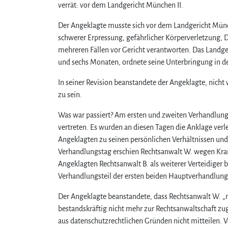
verrät: vor dem Landgericht München II.
Der Angeklagte musste sich vor dem Landgericht Münc
schwerer Erpressung, gefährlicher Körperverletzung, 
mehreren Fällen vor Gericht verantworten. Das Landger
und sechs Monaten, ordnete seine Unterbringung in d
In seiner Revision beanstandete der Angeklagte, ni
zu sein.
Was war passiert? Am ersten und zweiten Verhandlung
vertreten. Es wurden an diesen Tagen die Anklage ver
Angeklagten zu seinen persönlichen Verhältnissen un
Verhandlungstag erschien Rechtsanwalt W. wegen Kra
Angeklagten Rechtsanwalt B. als weiterer Verteidiger b
Verhandlungsteil der ersten beiden Hauptverhandlung
Der Angeklagte beanstandete, dass Rechtsanwalt W. „n
bestandskräftig nicht mehr zur Rechtsanwaltschaft zu
aus datenschutzrechtlichen Gründen nicht mitteilen.