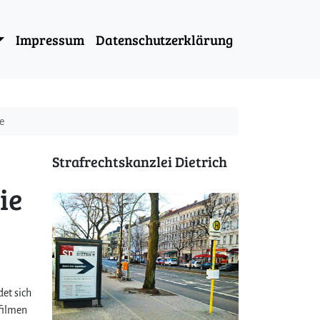
Impressum
Datenschutzerklärung
e
Strafrechtskanzlei Dietrich
ie
det sich
filmen