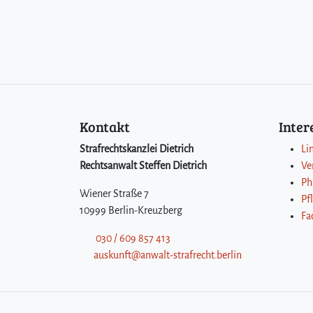
Kontakt
Inte
Strafrechtskanzlei Dietrich
Li
Rechtsanwalt Steffen Dietrich
Ve
Ph
Wiener Straße 7
Pf
10999 Berlin-Kreuzberg
Fa
030 / 609 857 413
auskunft@anwalt-strafrecht.berlin