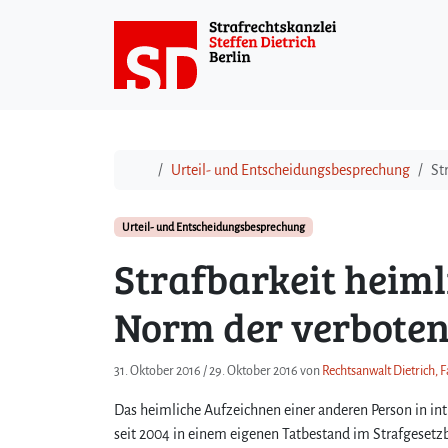
Weiter zum Inhalt
Start
Urteil- und Entscheidungsbesprechung
St
Urteil- und Entscheidungsbesprechung
Strafbarkeit heim
Norm der verboten
31. Oktober 2016
/
29. Oktober 2016
von
Rechtsanwalt Dietrich, F
Das heimliche Aufzeichnen einer anderen Person in inti
seit 2004 in einem eigenen Tatbestand im Strafgeset