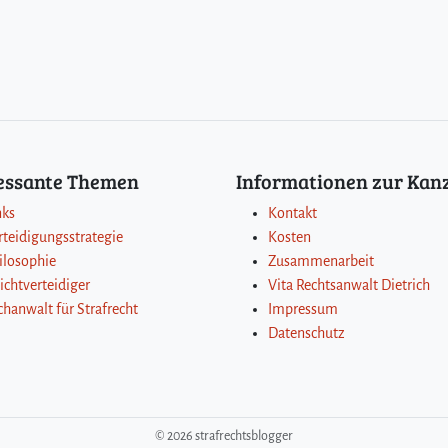
ressante Themen
Informationen zur Kanz
nks
Kontakt
rteidigungsstrategie
Kosten
ilosophie
Zusammenarbeit
lichtverteidiger
Vita Rechtsanwalt Dietrich
chanwalt für Strafrecht
Impressum
Datenschutz
©
2026 strafrechtsblogger