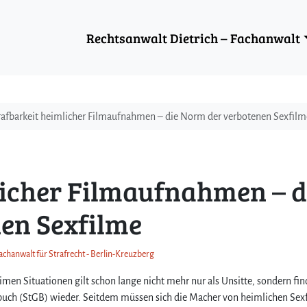
Rechtsanwalt Dietrich – Fachanwalt
rafbarkeit heimlicher Filmaufnahmen – die Norm der verbotenen Sexfilm
licher Filmaufnahmen – d
en Sexfilme
achanwalt für Strafrecht - Berlin-Kreuzberg
men Situationen gilt schon lange nicht mehr nur als Unsitte, sondern fin
zbuch (StGB) wieder. Seitdem müssen sich die Macher von heimlichen Sex