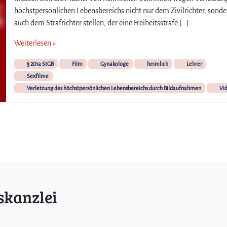
höchstpersönlichen Lebensbereichs nicht nur dem Zivilrichter, sonde
auch dem Strafrichter stellen, der eine Freiheitsstrafe […]
Weiterlesen »
§ 201a StGB
Film
Gynäkologe
heimlich
Lehrer
Sexfilme
Verletzung des höchstpersönlichen Lebensbereichs durch Bildaufnahmen
Vi
skanzlei