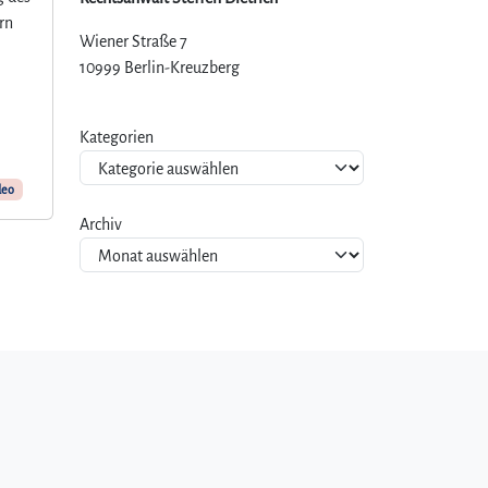
rn
Wiener Straße 7
10999 Berlin-Kreuzberg
Kategorien
deo
Archiv