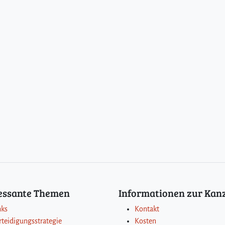
ressante Themen
Informationen zur Kanz
nks
Kontakt
rteidigungsstrategie
Kosten