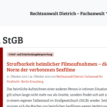
Rechtsanwalt Dietrich – Fachanwalt
a StGB
Urteil- und Entscheidungsbesprechung
Strafbarkeit heimlicher Filmaufnahmen – di
Norm der verbotenen Sexfilme
31. Oktober 2016
/
29. Oktober 2016
von
Rechtsanwalt Dietrich, Fachanwalt für
Strafrecht - Berlin-Kreuzberg
Das heimliche Aufzeichnen einer anderen Person in intimen Situati
gilt schon lange nicht mehr nur als Unsitte, sondern findet sich seit 
in einem eigenen Tatbestand im Strafgesetzbuch (StGB) wieder. Se
müssen sich die Macher von heimlichen Sexfilmen wegen Verletzun